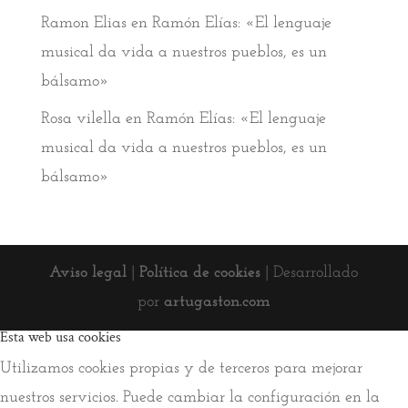
Ramon Elias
en
Ramón Elías: «El lenguaje
musical da vida a nuestros pueblos, es un
bálsamo»
Rosa vilella
en
Ramón Elías: «El lenguaje
musical da vida a nuestros pueblos, es un
bálsamo»
Aviso legal
|
Política de cookies
| Desarrollado
por
artugaston.com
Esta web usa cookies
Utilizamos cookies propias y de terceros para mejorar
nuestros servicios. Puede cambiar la configuración en la