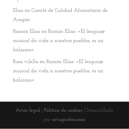
Elisa
en
Comité de Calidad Alimentaria de
Aragón
Ramon Elias
en
Ramón Elías: «El lenguaje
musical da vida a nuestros pueblos, es un
bálsamo»
Rosa vilella
en
Ramón Elías: «El lenguaje
musical da vida a nuestros pueblos, es un
bálsamo»
Aviso legal
|
Política de cookies
| Desarrollado
por
artugaston.com