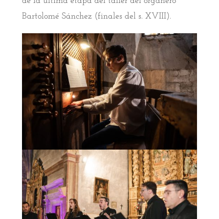
de la última etapa del taller del organero
Bartolomé Sánchez (finales del s. XVIII).