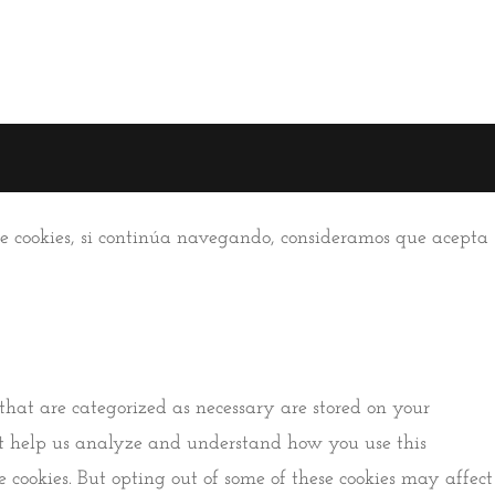
 de cookies, si continúa navegando, consideramos que acepta
that are categorized as necessary are stored on your
that help us analyze and understand how you use this
e cookies. But opting out of some of these cookies may affect