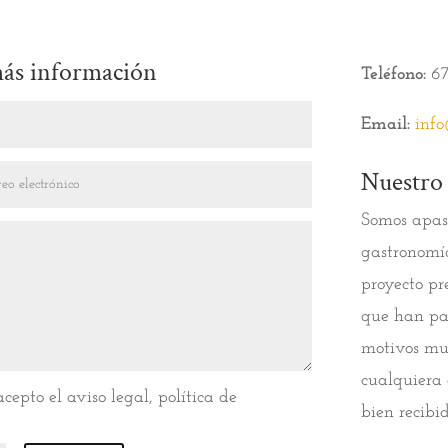
más información
Teléfono:
67
Email:
inf
Nuestro
Somos apas
gastronomía
proyecto pr
que han pad
motivos muy
cualquiera 
cepto el aviso legal, política de
bien recibi