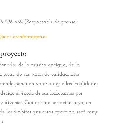
6 996 652 (Responsable de prensa)
o@enclavedearagon.es
 proyecto
ionados de la música antigua, de la
 local, de sus vinos de calidad. Este
etende poner en valor a aquellas localidades
ecido el éxodo de sus habitantes por
 diversos. Cualquier aportación tuya, en
de los ámbitos que creas oportuno, será muy
da.