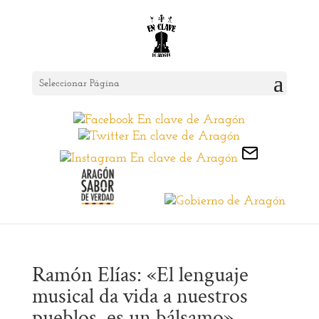
Seleccionar Página
Ramón Elías: «El lenguaje
musical da vida a nuestros
pueblos, es un bálsamo»