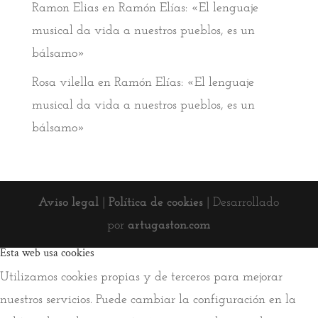
Ramon Elias
en
Ramón Elías: «El lenguaje
musical da vida a nuestros pueblos, es un
bálsamo»
Rosa vilella
en
Ramón Elías: «El lenguaje
musical da vida a nuestros pueblos, es un
bálsamo»
Aviso legal
|
Política de cookies
| Desarrollado
por
artugaston.com
Esta web usa cookies
Utilizamos cookies propias y de terceros para mejorar
nuestros servicios. Puede cambiar la configuración en la