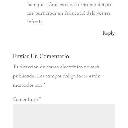
boniques. Gracies a vosaltres per deixar-
me participar en l’educació dels vostres
infants.
Reply
Enviar Un Comentario
Tu dirección de correo electrónico no será
publicada.
Los campos obligatorios están
marcados con
*
Comentario
*