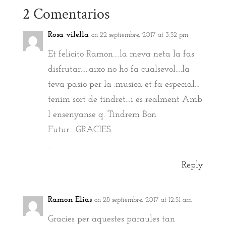
2 Comentarios
Rosa vilella
on 22 septiembre, 2017 at 3:52 pm
Et felicito Ramon….la meva neta la fas
disfrutar…..aixo no ho fa cualsevol….la
teva pasio per la .musica et fa especial…
tenim sort de tindret…i es realment Amb
l ensenyanse q. Tindrem Bon
Futur….GRACIES
…
Reply
Ramon Elias
on 28 septiembre, 2017 at 12:51 am
Gracies per aquestes paraules tan