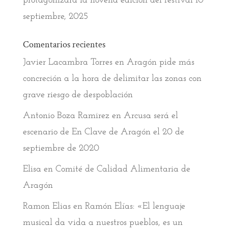
protagonizará la novena edición del festival
10
septiembre, 2025
Comentarios recientes
Javier Lacambra Torres
en
Aragón pide más
concreción a la hora de delimitar las zonas con
grave riesgo de despoblación
Antonio Boza Ramirez
en
Arcusa será el
escenario de En Clave de Aragón el 20 de
septiembre de 2020
Elisa
en
Comité de Calidad Alimentaria de
Aragón
Ramon Elias
en
Ramón Elías: «El lenguaje
musical da vida a nuestros pueblos, es un