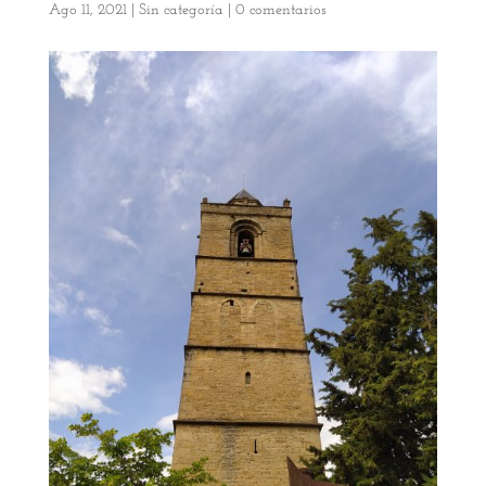
Ago 11, 2021
|
Sin categoría
|
0 comentarios