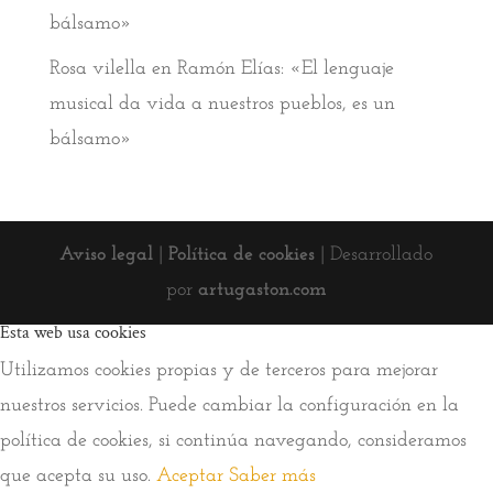
bálsamo»
Rosa vilella
en
Ramón Elías: «El lenguaje
musical da vida a nuestros pueblos, es un
bálsamo»
Aviso legal
|
Política de cookies
| Desarrollado
por
artugaston.com
Esta web usa cookies
Utilizamos cookies propias y de terceros para mejorar
nuestros servicios. Puede cambiar la configuración en la
política de cookies, si continúa navegando, consideramos
que acepta su uso.
Aceptar
Saber más