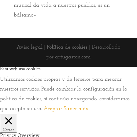
musical da vida a nuestros pueblos, es un
bálsamo»
Aviso legal
|
Política de cookies
| Desarrollado
por
artugaston.com
Esta web usa cookies
Utilizamos cookies propias y de terceros para mejorar
nuestros servicios. Puede cambiar la configuración en la
política de cookies, si continúa navegando, consideramos
que acepta su uso.
Aceptar
Saber más
Cerrar
Privacy Overview