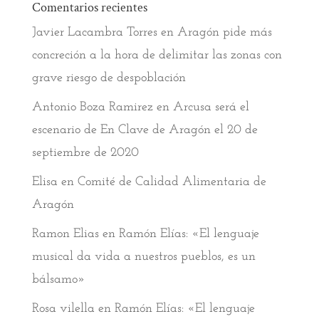
Comentarios recientes
Javier Lacambra Torres
en
Aragón pide más
concreción a la hora de delimitar las zonas con
grave riesgo de despoblación
Antonio Boza Ramirez
en
Arcusa será el
escenario de En Clave de Aragón el 20 de
septiembre de 2020
Elisa
en
Comité de Calidad Alimentaria de
Aragón
Ramon Elias
en
Ramón Elías: «El lenguaje
musical da vida a nuestros pueblos, es un
bálsamo»
Rosa vilella
en
Ramón Elías: «El lenguaje