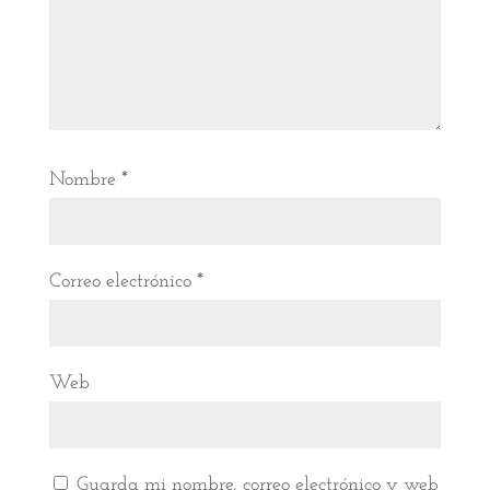
Nombre
*
Correo electrónico
*
Web
Guarda mi nombre, correo electrónico y web