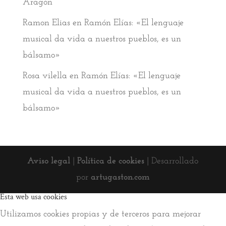
Aragón
Ramon Elias
en
Ramón Elías: «El lenguaje
musical da vida a nuestros pueblos, es un
bálsamo»
Rosa vilella
en
Ramón Elías: «El lenguaje
musical da vida a nuestros pueblos, es un
bálsamo»
Aviso legal
|
Política de cookies
| Desarrollado
por
artugaston.com
Esta web usa cookies
Utilizamos cookies propias y de terceros para mejorar