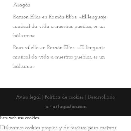
Aragón
Ramon Elias
en
Ramón Elías: «El lenguaje
musical da vida a nuestros pueblos, es un
bálsamo»
Rosa vilella
en
Ramón Elías: «El lenguaje
musical da vida a nuestros pueblos, es un
bálsamo»
Aviso legal
|
Política de cookies
| Desarrollado
por
artugaston.com
Esta web usa cookies
Utilizamos cookies propias y de terceros para mejorar