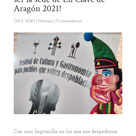
Aragón 2021!
Oct 5, 2020
|
Noticias
|
0 comentarios
Con una lagrimilla en los ojos nos despedimos