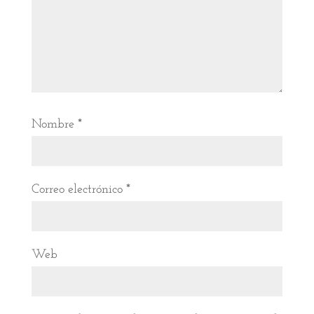
Nombre
*
Correo electrónico
*
Web