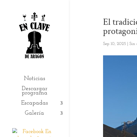
El tradic
protagoni
Sep 10, 2025
|
Sin 
Noticias
Descargar
programa
Escapadas
Galería