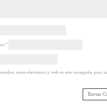
nico
*
nombre, correo electrónico y web en este navegador para l