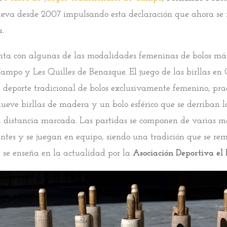
leva desde 2007 impulsando esta declaración que ahora se 
a.
nta con algunas de las modalidades femeninas de bolos má
 Campo y Les Quilles de Benasque. El juego de las birllas e
 deporte tradicional de bolos exclusivamente femenino, pra
 nueve birllas de madera y un bolo esférico que se derriban 
a distancia marcada. Las partidas se componen de varias m
rentes y se juegan en equipo, siendo una tradición que se re
 se enseña en la actualidad por la
Asociación Deportiva e