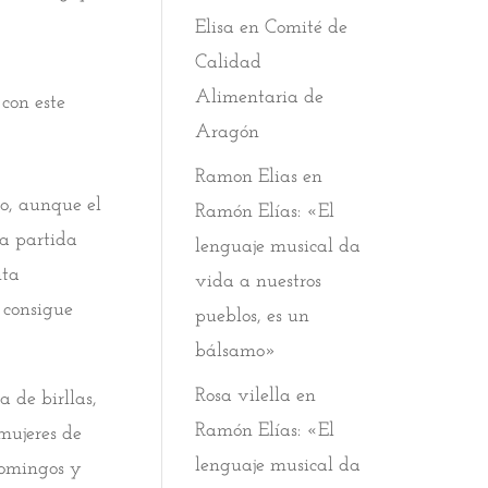
Elisa
en
Comité de
Calidad
Alimentaria de
con este
Aragón
Ramon Elias
en
o, aunque el
Ramón Elías: «El
la partida
lenguaje musical da
nta
vida a nuestros
 consigue
pueblos, es un
bálsamo»
Rosa vilella
en
 de birllas,
Ramón Elías: «El
mujeres de
lenguaje musical da
domingos y