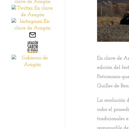
En clave de 
edición del fes
Patrimonio que
Quilles de Ben
La resolución 
cabo el proced
tradicionales
responsable d