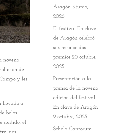
Aragón
5 junio,
2026
El festival En clave
de Aragón celebró
sus reconocidos
premios
20 octubre,
a novena
2025
solución de
Presentación a la
e Campo y les
prensa de la novena
edición del festival
a llevado a
En clave de Aragón
de bolos
9 octubre, 2025
te sentido, el
Schola Cantorum
tro
, nos