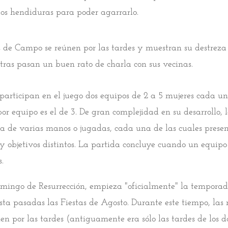
os hendiduras para poder agarrarlo.
 de Campo se reúnen por las tardes y muestran su destreza 
tras pasan un buen rato de charla con sus vecinas.
rticipan en el juego dos equipos de 2 a 5 mujeres cada un
or equipo es el de 3. De gran complejidad en su desarrollo, 
a de varias manos o jugadas, cada una de las cuales prese
s y objetivos distintos. La partida concluye cuando un equipo
.
mingo de Resurrección, empieza "oficialmente" la temporada
ta pasadas las Fiestas de Agosto. Durante este tiempo, las 
n por las tardes (antiguamente era sólo las tardes de los 