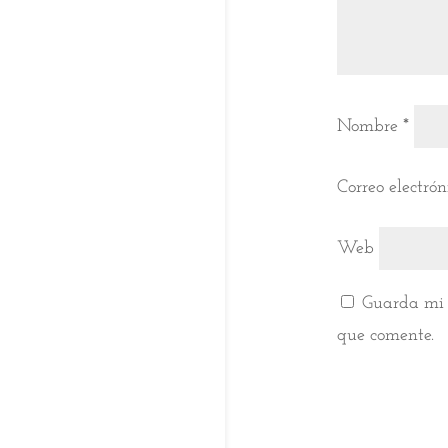
Nombre
*
Correo electró
Web
Guarda mi 
que comente.