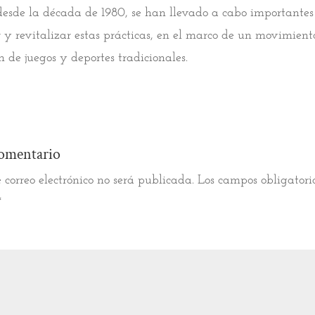
esde la década de 1980, se han llevado a cabo importantes 
 y revitalizar estas prácticas, en el marco de un movimien
n de juegos y deportes tradicionales.
omentario
 correo electrónico no será publicada.
Los campos obligatori
*