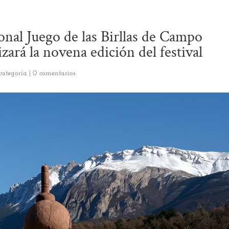
ional Juego de las Birllas de Campo
zará la novena edición del festival
categoría
|
0 comentarios