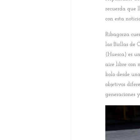
recuerda que l
con esta notici
Ribagorza cue
las Birllas de
(Huesca) es un
aire libre con
bolo desde un
objetivos dife
generaciones y