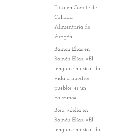
Elisa
en
Comité de
Calidad
Alimentaria de
Aragón
Ramon Elias
en
Ramón Elías: «El
lenguaje musical da
vida a nuestros
pueblos, es un
bálsamo»
Rosa vilella
en
Ramón Elías: «El
lenguaje musical da