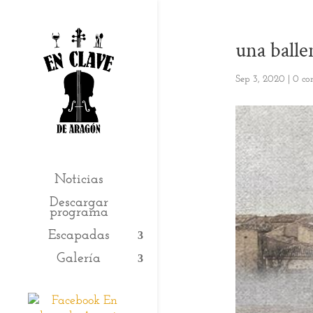
una balle
Sep 3, 2020
|
0 co
Noticias
Descargar
programa
Escapadas
Galería