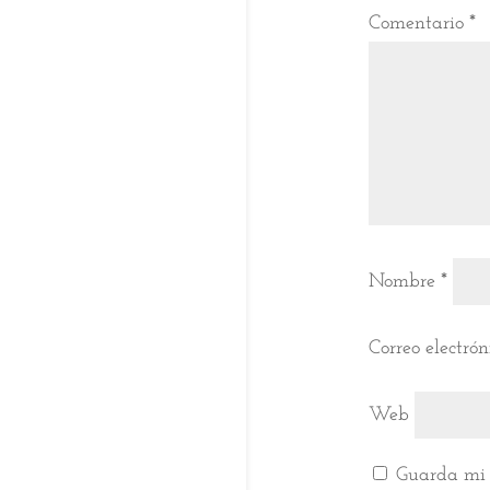
Comentario
*
Nombre
*
Correo electró
Web
Guarda mi 