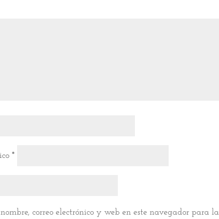
nico
*
nombre, correo electrónico y web en este navegador para l