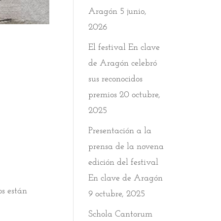
Aragón
5 junio,
2026
El festival En clave
de Aragón celebró
sus reconocidos
premios
20 octubre,
2025
Presentación a la
prensa de la novena
edición del festival
En clave de Aragón
os están
9 octubre, 2025
Schola Cantorum