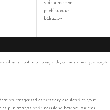
vida a nuestros
pueblos, es un
bálsamo»
 de cookies, si continúa navegando, consideramos que acepta
that are categorized as necessary are stored on your
that help us analyze and understand how you use this