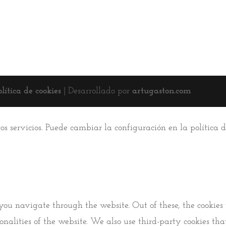
olítica de cookies
| Desarrollado por
artugaston.com
ros servicios. Puede cambiar la configuración en la política
you navigate through the website. Out of these, the cookies 
tionalities of the website. We also use third-party cookies 