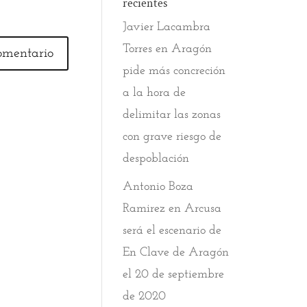
recientes
Javier Lacambra
Torres
en
Aragón
pide más concreción
a la hora de
delimitar las zonas
con grave riesgo de
despoblación
Antonio Boza
Ramirez
en
Arcusa
será el escenario de
En Clave de Aragón
el 20 de septiembre
de 2020