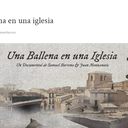
na en una iglesia
mentarios