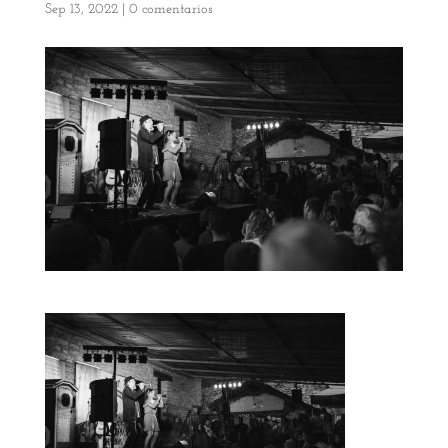
Sep 13, 2022
|
0 comentarios