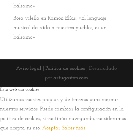
bálsamo»
Rosa vilella
en
Ramón Elías: «El lenguaje
musical da vida a nuestros pueblos, es un
bálsamo»
Aviso legal
|
Política de cookies
| Desarrollado
por
artugaston.com
Esta web usa cookies
Utilizamos cookies propias y de terceros para mejorar
nuestros servicios. Puede cambiar la configuración en la
política de cookies, si continúa navegando, consideramos
que acepta su uso.
Aceptar
Saber más