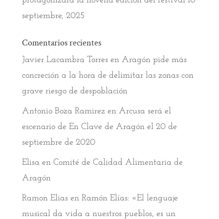
protagonizará la novena edición del festival
10
septiembre, 2025
Comentarios recientes
Javier Lacambra Torres
en
Aragón pide más
concreción a la hora de delimitar las zonas con
grave riesgo de despoblación
Antonio Boza Ramirez
en
Arcusa será el
escenario de En Clave de Aragón el 20 de
septiembre de 2020
Elisa
en
Comité de Calidad Alimentaria de
Aragón
Ramon Elias
en
Ramón Elías: «El lenguaje
musical da vida a nuestros pueblos, es un