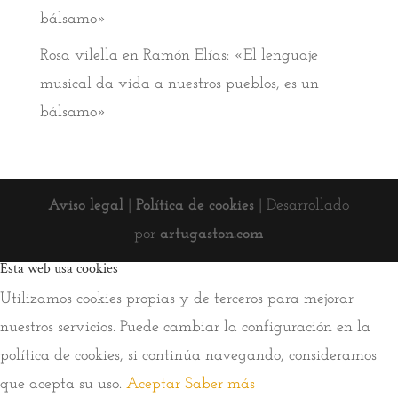
bálsamo»
Rosa vilella
en
Ramón Elías: «El lenguaje
musical da vida a nuestros pueblos, es un
bálsamo»
Aviso legal
|
Política de cookies
| Desarrollado
por
artugaston.com
Esta web usa cookies
Utilizamos cookies propias y de terceros para mejorar
nuestros servicios. Puede cambiar la configuración en la
política de cookies, si continúa navegando, consideramos
que acepta su uso.
Aceptar
Saber más