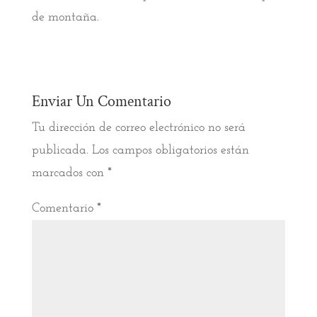
de montaña.
Enviar Un Comentario
Tu dirección de correo electrónico no será
publicada.
Los campos obligatorios están
marcados con
*
Comentario
*