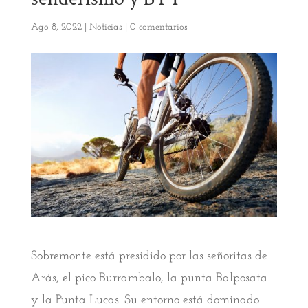
Ago 8, 2022
|
Noticias
|
0 comentarios
Sobremonte está presidido por las señoritas de
Arás, el pico Burrambalo, la punta Balposata
y la Punta Lucas. Su entorno está dominado