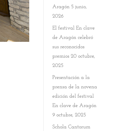
Aragón
5 junio,
2026
El festival En clave
de Aragón celebró
sus reconocidos
premios
20 octubre,
2025
Presentación a la
prensa de la novena
edición del festival
En clave de Aragón
9 octubre, 2025
Schola Cantorum