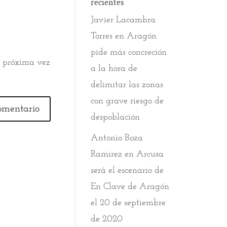
recientes
Javier Lacambra
Torres
en
Aragón
pide más concreción
a próxima vez
a la hora de
delimitar las zonas
con grave riesgo de
despoblación
Antonio Boza
Ramirez
en
Arcusa
será el escenario de
En Clave de Aragón
el 20 de septiembre
de 2020