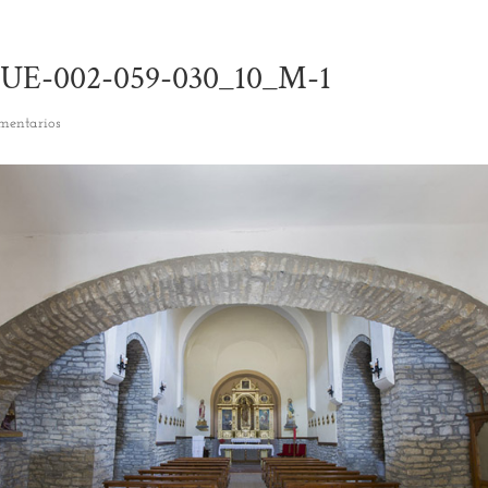
UE-002-059-030_10_M-1
mentarios