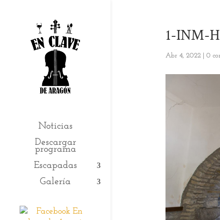
1-INM-H
Abr 4, 2022
|
0 co
Noticias
Descargar
programa
Escapadas
Galería