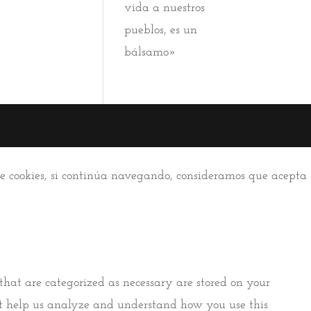
vida a nuestros
pueblos, es un
bálsamo»
 de cookies, si continúa navegando, consideramos que acepta
that are categorized as necessary are stored on your
that help us analyze and understand how you use this