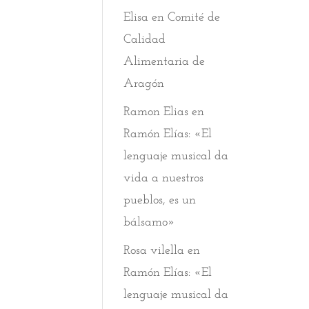
Elisa
en
Comité de
Calidad
Alimentaria de
Aragón
Ramon Elias
en
Ramón Elías: «El
lenguaje musical da
vida a nuestros
pueblos, es un
bálsamo»
Rosa vilella
en
Ramón Elías: «El
lenguaje musical da