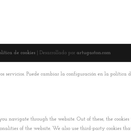
olítica de cookies
| Desarrollado por
artugaston.com
ros servicios. Puede cambiar la configuración en la política
you navigate through the website. Out of these, the cookies 
tionalities of the website. We also use third-party cookies 