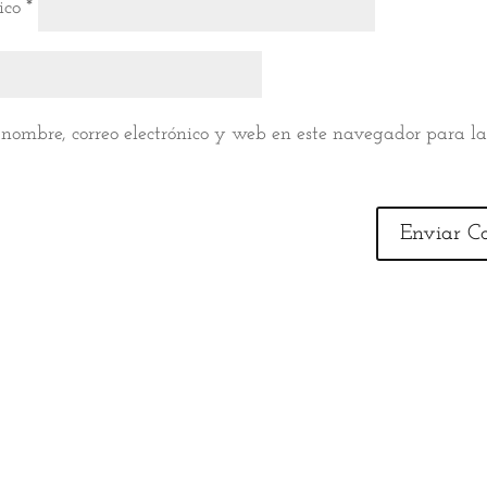
nico
*
nombre, correo electrónico y web en este navegador para l