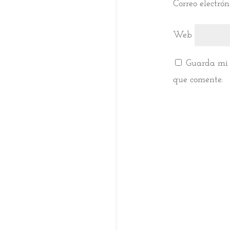
Correo electró
Web
Guarda mi 
que comente.