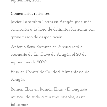
septiembre, 2025
Comentarios recientes
Javier Lacambra Torres
en
Aragón pide más
concreción a la hora de delimitar las zonas con
grave riesgo de despoblación
Antonio Boza Ramirez
en
Arcusa será el
escenario de En Clave de Aragón el 20 de
septiembre de 2020
Elisa
en
Comité de Calidad Alimentaria de
Aragón
Ramon Elias
en
Ramón Elías: «El lenguaje
musical da vida a nuestros pueblos, es un
bálsamo»