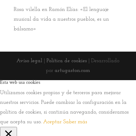
Rosa vilella
en
Ramón Elías: «El lenguaje
musical da vida a nuestros pueblos, es un
bálsamo»
Aviso legal
|
Política de cookies
| Desarrollado
por
artugaston.com
Esta web usa cookies
Utilizamos cookies propias y de terceros para mejorar
nuestros servicios. Puede cambiar la configuración en la
política de cookies, si continúa navegando, consideramos
que acepta su uso.
Aceptar
Saber más