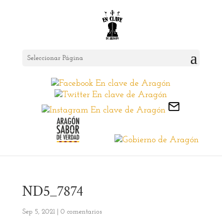
Seleccionar Página
ND5_7874
Sep 5, 2021
|
0 comentarios