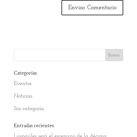
Categorías
Eventos
Noticias
Sin categoría
Entradas recientes
Laspaúles será el escenario de la décima