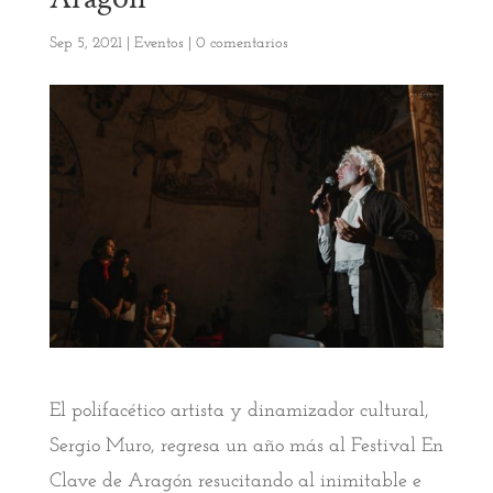
Sep 5, 2021
|
Eventos
|
0 comentarios
El polifacético artista y dinamizador cultural,
Sergio Muro, regresa un año más al Festival En
Clave de Aragón resucitando al inimitable e