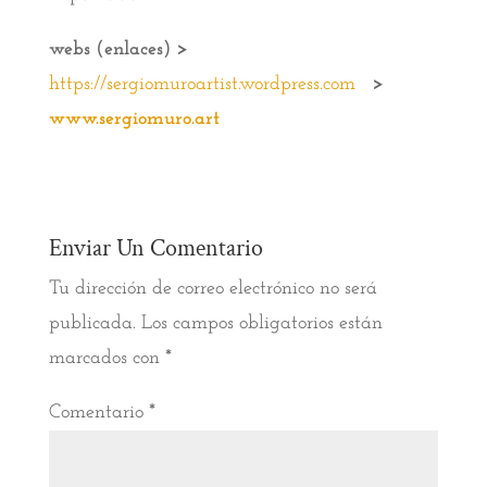
webs (enlaces) >
https://sergiomuroartist.wordpress.com
>
www.sergiomuro.art
Enviar Un Comentario
Tu dirección de correo electrónico no será
publicada.
Los campos obligatorios están
marcados con
*
Comentario
*