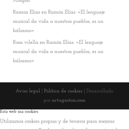
Aragón
Ramon Elias
en
Ramón Elías: «El lenguaje
musical da vida a nuestros pueblos, es un
bálsamo»
Rosa vilella
en
Ramón Elías: «El lenguaje
musical da vida a nuestros pueblos, es un
bálsamo»
Aviso legal
|
Política de cookies
| Desarrollado
por
artugaston.com
Esta web usa cookies
Utilizamos cookies propias y de terceros para mejorar