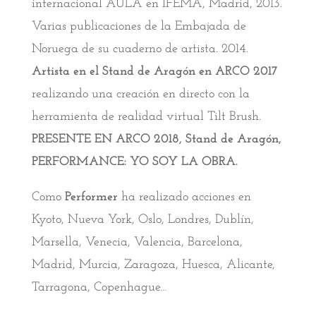
internacional AULA en IFEMA, Madrid, 2013.
Varias publicaciones de la Embajada de
Noruega de su cuaderno de artista. 2014.
Artista en el Stand de Arag
ón
en
ARCO
2017
realizando una creación en directo con la
herramienta de realidad virtual Tilt Brush.
PRESENTE EN ARCO 2018, Stand de Arag
ón
,
PERFORMANCE: YO SOY LA OBRA.
Como
Performer
ha realizado acciones en
Kyoto, Nueva York, Oslo, Londres, Dublín,
Marsella, Venecia, Valencia, Barcelona,
Madrid, Murcia, Zaragoza, Huesca, Alicante,
Tarragona, Copenhague…