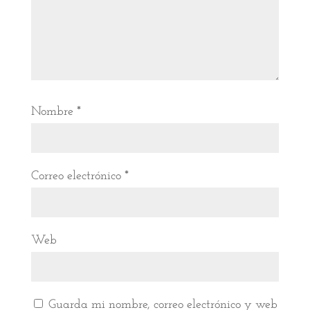
Nombre
*
Correo electrónico
*
Web
Guarda mi nombre, correo electrónico y web