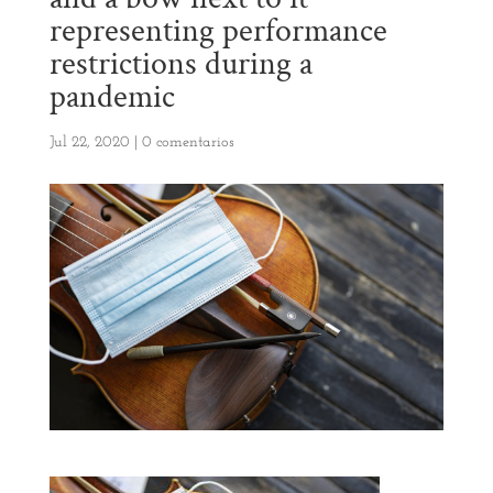
representing performance
restrictions during a
pandemic
Jul 22, 2020
|
0 comentarios