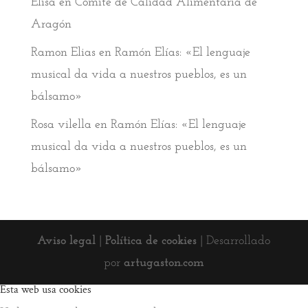
Elisa
en
Comité de Calidad Alimentaria de
Aragón
Ramon Elias
en
Ramón Elías: «El lenguaje
musical da vida a nuestros pueblos, es un
bálsamo»
Rosa vilella
en
Ramón Elías: «El lenguaje
musical da vida a nuestros pueblos, es un
bálsamo»
Aviso legal
|
Política de cookies
| Desarrollado
por
artugaston.com
Esta web usa cookies