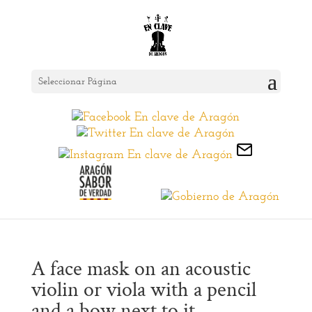
Seleccionar Página
A face mask on an acoustic
violin or viola with a pencil
and a bow next to it