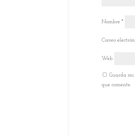
Nombre
*
Correo electró
Web
Guarda mi 
que comente.