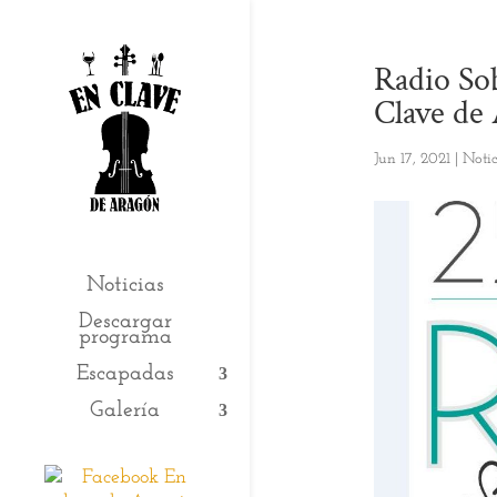
Radio Sob
Clave de
Jun 17, 2021
|
Notic
Noticias
Descargar
programa
Escapadas
Galería