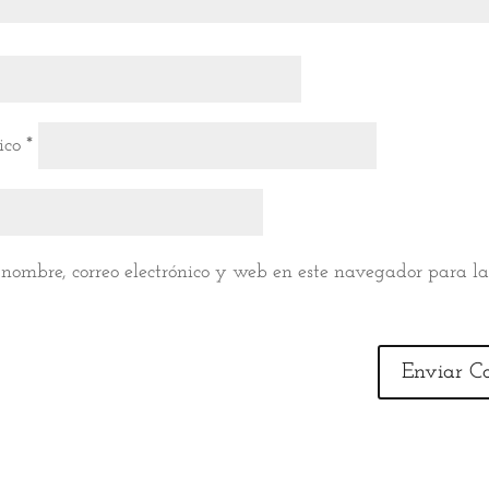
nico
*
nombre, correo electrónico y web en este navegador para l