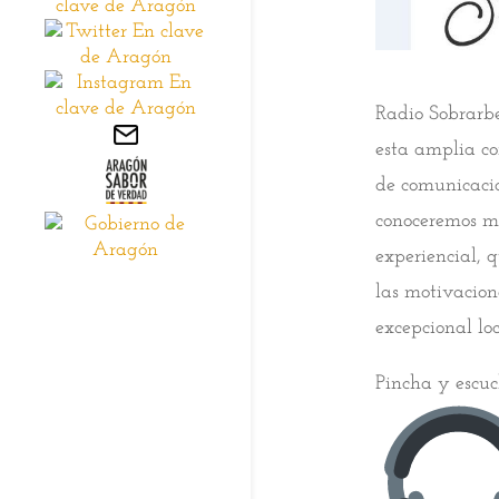
Radio Sobrarb
esta amplia co
de comunicació
conoceremos mej
experiencial, 
las motivacion
excepcional lo
Pincha y escu