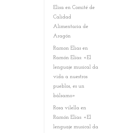
Elisa
en
Comité de
Calidad
Alimentaria de
Aragón
Ramon Elias
en
Ramón Elías: «El
lenguaje musical da
vida a nuestros
pueblos, es un
bálsamo»
Rosa vilella
en
Ramón Elías: «El
lenguaje musical da