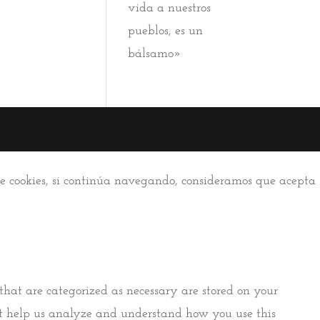
vida a nuestros
pueblos, es un
bálsamo»
 de cookies, si continúa navegando, consideramos que acepta
that are categorized as necessary are stored on your
that help us analyze and understand how you use this