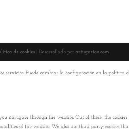
olítica de cookies
| Desarrollado por
artugaston.com
ros servicios. Puede cambiar la configuración en la política
you navigate through the website. Out of these, the cookies 
tionalities of the website. We also use third-party cookies 