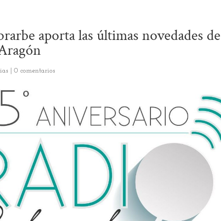
rarbe aporta las últimas novedades d
 Aragón
ias
|
0 comentarios