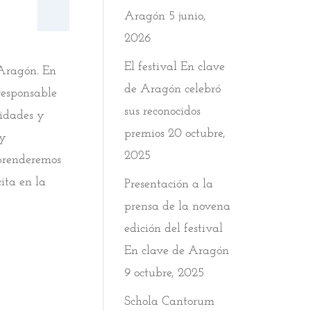
Aragón
5 junio,
2026
El festival En clave
 Aragón. En
de Aragón celebró
responsable
sus reconocidos
sidades y
premios
20 octubre,
 y
2025
mprenderemos
ita en la
Presentación a la
prensa de la novena
edición del festival
En clave de Aragón
9 octubre, 2025
Schola Cantorum