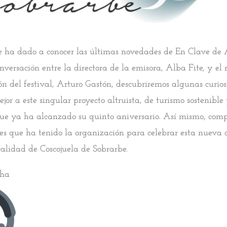
e ha dado a conocer las últimas novedades de En Clave de
nversación entre la directora de la emisora, Alba Fite, y el 
n del festival, Arturo Gastón, descubriremos algunas curio
or a este singular proyecto altruista, de turismo sostenible
que ya ha alcanzado su quinto aniversario. Así mismo, co
es que ha tenido la organización para celebrar esta nueva c
calidad de Coscojuela de Sobrarbe.
cha