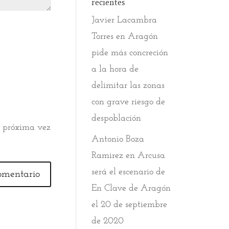
recientes
Javier Lacambra
Torres
en
Aragón
pide más concreción
a la hora de
delimitar las zonas
con grave riesgo de
despoblación
a próxima vez
Antonio Boza
Ramirez
en
Arcusa
será el escenario de
En Clave de Aragón
el 20 de septiembre
de 2020