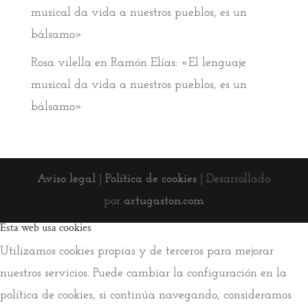
musical da vida a nuestros pueblos, es un
bálsamo»
Rosa vilella
en
Ramón Elías: «El lenguaje
musical da vida a nuestros pueblos, es un
bálsamo»
Aviso legal
|
Política de cookies
| Desarrollado
por
artugaston.com
Esta web usa cookies
Utilizamos cookies propias y de terceros para mejorar
nuestros servicios. Puede cambiar la configuración en la
política de cookies, si continúa navegando, consideramos