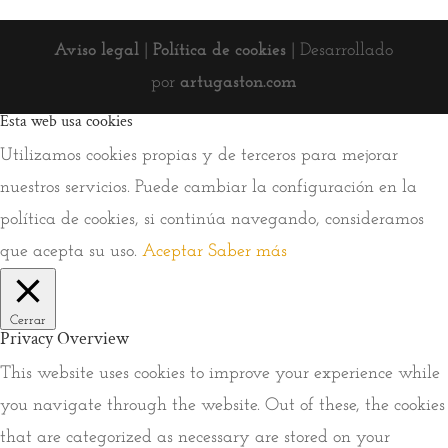
Aviso legal
|
Política de cookies
| Desarrollado
por
artugaston.com
Esta web usa cookies
Utilizamos cookies propias y de terceros para mejorar
nuestros servicios. Puede cambiar la configuración en la
política de cookies, si continúa navegando, consideramos
que acepta su uso.
Aceptar
Saber más
Cerrar
Privacy Overview
This website uses cookies to improve your experience while
you navigate through the website. Out of these, the cookies
that are categorized as necessary are stored on your