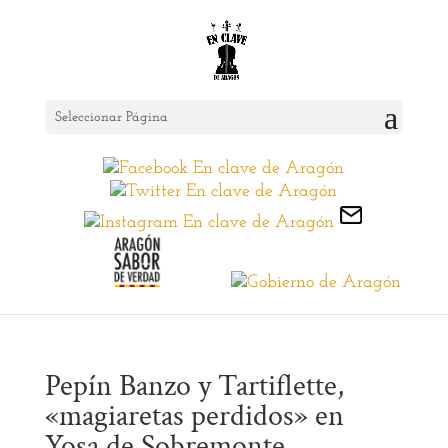
Seleccionar Página
Pepín Banzo y Tartiflette,
«magiaretas perdidos» en
Yosa de Sobremonte