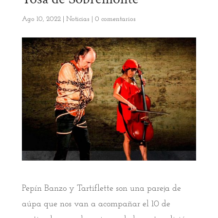
Ago 10, 2022
|
Noticias
|
0 comentarios
Pepín Banzo y Tartiflette son una pareja de
aúpa que nos van a acompañar el 10 de