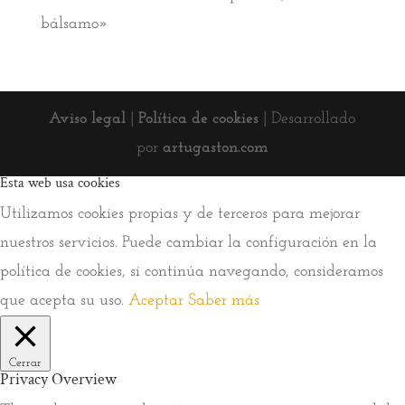
bálsamo»
Aviso legal
|
Política de cookies
| Desarrollado
por
artugaston.com
Esta web usa cookies
Utilizamos cookies propias y de terceros para mejorar
nuestros servicios. Puede cambiar la configuración en la
política de cookies, si continúa navegando, consideramos
que acepta su uso.
Aceptar
Saber más
Cerrar
Privacy Overview