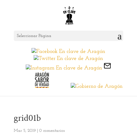
Seleccionar Página
grid01b
Mar 5, 2019
|
0 comentarios