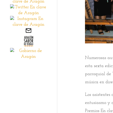
Numerosas aut
esta sexta edi
parroquial de 
música en dire
Los asistentes
entusiasmo y c
Premios En cla