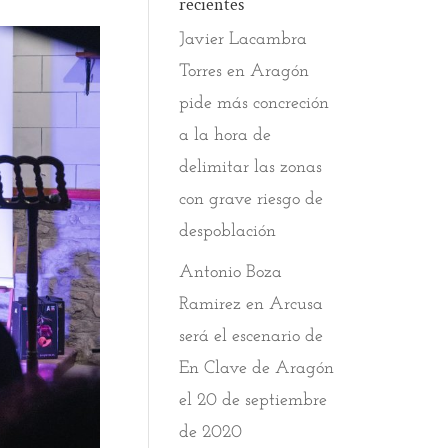
recientes
Javier Lacambra
Torres
en
Aragón
pide más concreción
a la hora de
delimitar las zonas
con grave riesgo de
despoblación
Antonio Boza
Ramirez
en
Arcusa
será el escenario de
En Clave de Aragón
el 20 de septiembre
de 2020