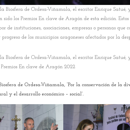
la Biosfera de Ordesa-Viñamala, el escritor Enrique Satué, 
 sido los Premios En clave de Aragón de esta edición. Estos
bor de instituciones, asociaciones, empresas o personas que 
 progreso de los municipios aragoneses afectados por la des
la Biosfera de Ordesa-Viñamala, el escritor Enrique Satué,
 Premios En clave de Aragón 2022
Biosfera de Ordesa-Viñamala, “Por la conservación de la di
ural y el desarrollo económico – social”.