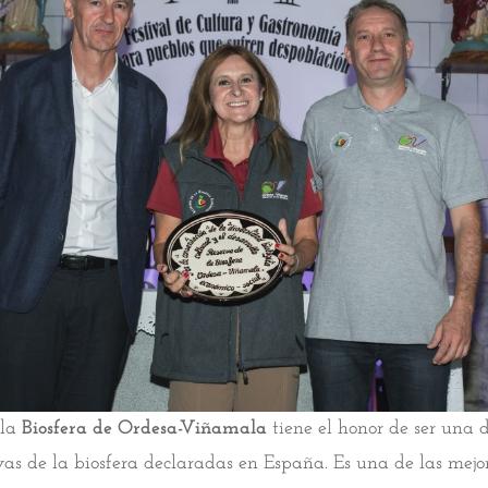
 la
Biosfera de Ordesa-Viñamala
tiene el honor de ser una d
vas de la biosfera declaradas en España. Es una de las mejo