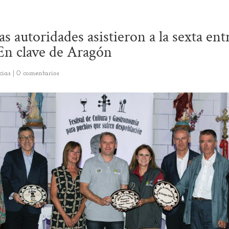
 autoridades asistieron a la sexta ent
En clave de Aragón
cias
|
0 comentarios