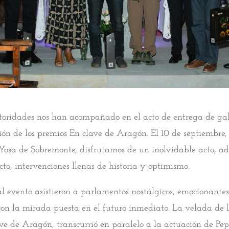
oridades nos han acompañado en el acto de entrega de ga
ción de los premios En clave de Aragón. El 10 de septiembre, 
Yosa de Sobremonte, disfrutamos de un inolvidable acto, a
cto, intervenciones llenas de historia y optimismo.
 al evento asistieron a parlamentos nostálgicos, emocionantes
on la mirada puesta en el futuro inmediato. La velada de 
ve de Aragón, transcurrió en paralelo a la actuación de Pe