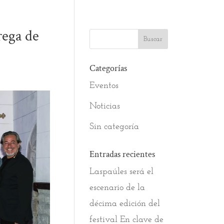
rega de
Categorías
Eventos
Noticias
Sin categoría
Entradas recientes
Laspaúles será el
escenario de la
décima edición del
festival En clave de