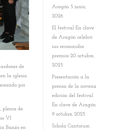
Aragón
5 junio,
2026
El festival En clave
de Aragón celebró
sus reconocidos
premios
20 octubre,
2025
lardones de
en la iglesia
Presentación a la
derezado por
prensa de la novena
edición del festival
En clave de Aragón
, plenos de
9 octubre, 2025
los VI
Schola Cantorum
pín Banzo en