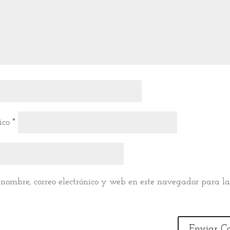
nico
*
nombre, correo electrónico y web en este navegador para l