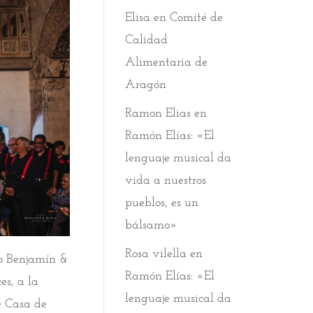
Elisa
en
Comité de
Calidad
Alimentaria de
Aragón
Ramon Elias
en
Ramón Elías: «El
lenguaje musical da
vida a nuestros
pueblos, es un
bálsamo»
Rosa vilella
en
co Benjamín &
Ramón Elías: «El
es, a la
lenguaje musical da
e Casa de