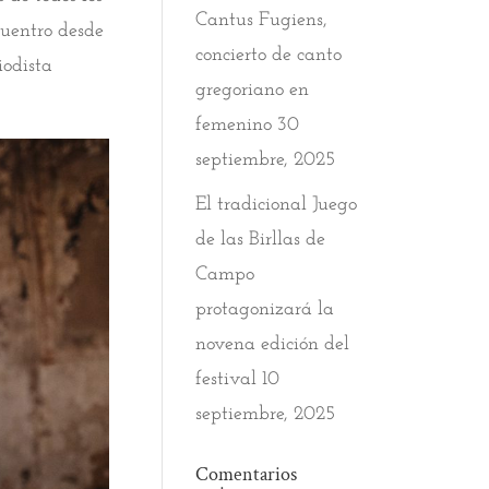
Cantus Fugiens,
cuentro desde
concierto de canto
iodista
gregoriano en
femenino
30
septiembre, 2025
El tradicional Juego
de las Birllas de
Campo
protagonizará la
novena edición del
festival
10
septiembre, 2025
Comentarios