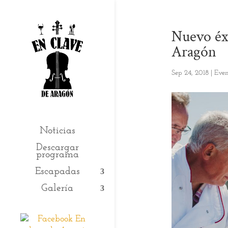
Nuevo éxi
Aragón
Sep 24, 2018
|
Even
Noticias
Descargar
programa
Escapadas
Galería