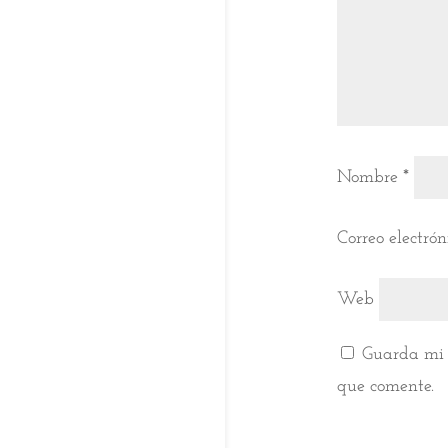
Nombre
*
Correo electró
Web
Guarda mi 
que comente.