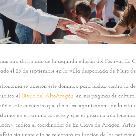
nas han disfrutado de la segunda edición del Festival En C
ado el 23 de septiembre en la villa despoblada de Muro de
tronomía se unieron este domingo para luchar contra la de
ublica el
Diario del AltoAragón
, en sus páginas de cultura
ó a este encuentro que dio a los organizadores de la cita
stamos en el camino correcto y que el próximo año tenemos
ición», indica el coordinador de En Clave de Aragón, Artur
 «Esta siguiente cita se celebrará en función de las peticione