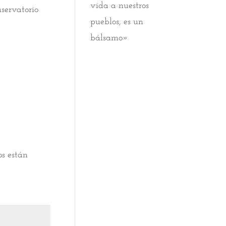
vida a nuestros
servatorio
pueblos, es un
bálsamo»
os están