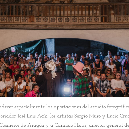
ecer especialmente las aportaciones del estudio fotográfi
oriador José Luis Acín, los artistas Sergio Muro y Lucio Cruc
Cocineros de Aragón y a Carmelo Heras, director general d