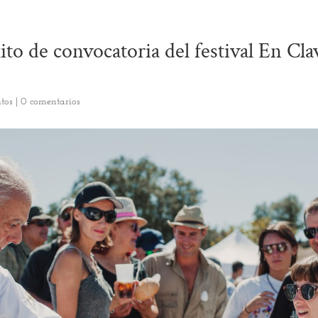
to de convocatoria del festival En Cla
tos
|
0 comentarios