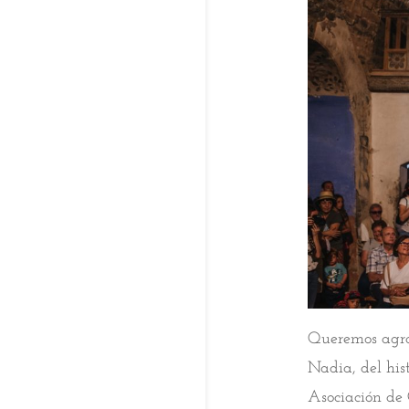
Queremos agrad
Nadia, del hist
Asociación de 