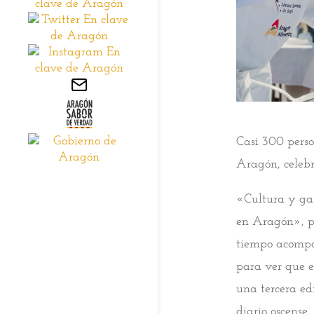
Casi 300 perso
Aragón, celebr
«Cultura y gas
en Aragón», p
tiempo acompañ
para ver que e
una tercera ed
diario oscense.