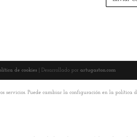
olítica de cookies
| Desarrollado por
artugaston.com
ros servicios. Puede cambiar la configuración en la política