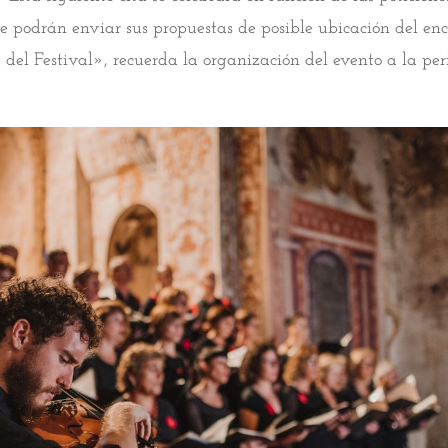
e podrán enviar sus propuestas de posible ubicación del en
del Festival», recuerda la organización del evento a la per