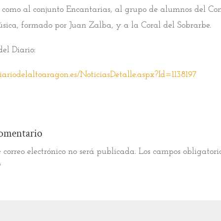
 como al conjunto Encantarias, al grupo de alumnos del Con
sica, formado por Juan Zalba, y a la Coral del Sobrarbe.
del Diario:
ariodelaltoaragon.es/NoticiasDetalle.aspx?Id=1138197
omentario
 correo electrónico no será publicada.
Los campos obligatori
*