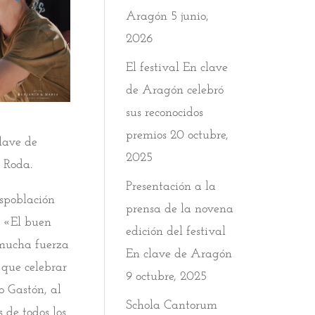
Aragón
5 junio,
2026
El festival En clave
de Aragón celebró
sus reconocidos
premios
20 octubre,
lave de
2025
 Roda.
Presentación a la
spoblación
prensa de la novena
. «El buen
edición del festival
 mucha fuerza
En clave de Aragón
 que celebrar
9 octubre, 2025
o Gastón, al
Schola Cantorum
s de todos los