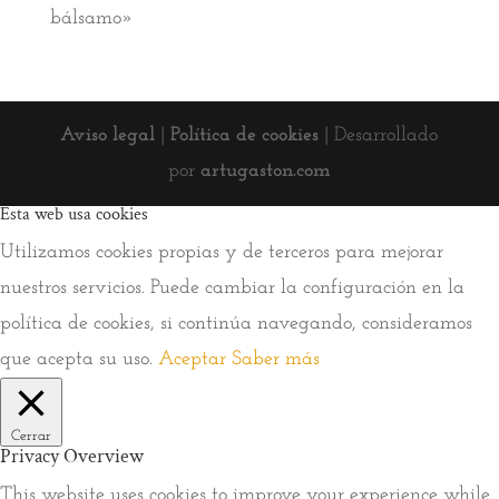
bálsamo»
Aviso legal
|
Política de cookies
| Desarrollado
por
artugaston.com
Esta web usa cookies
Utilizamos cookies propias y de terceros para mejorar
nuestros servicios. Puede cambiar la configuración en la
política de cookies, si continúa navegando, consideramos
que acepta su uso.
Aceptar
Saber más
Cerrar
Privacy Overview
This website uses cookies to improve your experience while