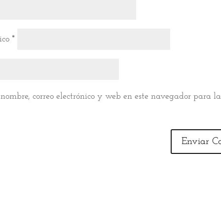
nico
*
nombre, correo electrónico y web en este navegador para l