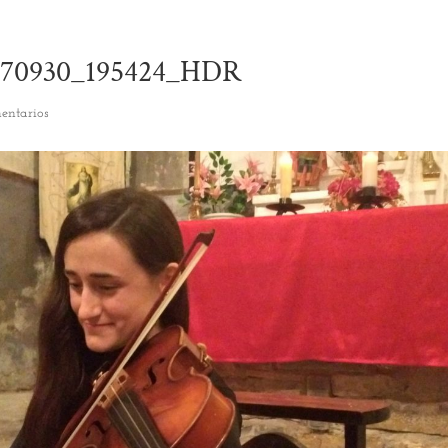
70930_195424_HDR
entarios