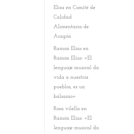
Elisa
en
Comité de
Calidad
Alimentaria de
Aragón
Ramon Elias
en
Ramón Elías: «El
lenguaje musical da
vida a nuestros
pueblos, es un
bálsamo»
Rosa vilella
en
Ramón Elías: «El
lenguaje musical da