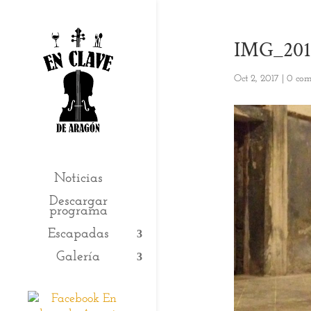
IMG_201
Oct 2, 2017
|
0 com
Noticias
Descargar
programa
Escapadas
Galería