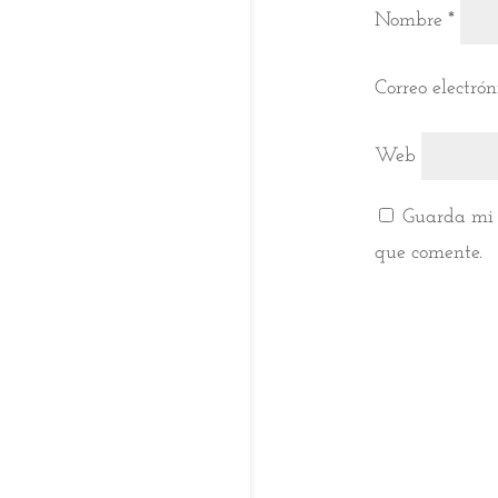
Nombre
*
Correo electró
Web
Guarda mi 
que comente.