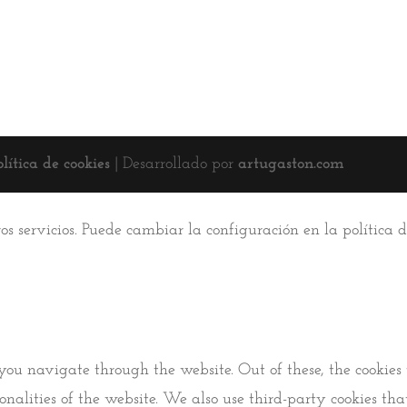
olítica de cookies
| Desarrollado por
artugaston.com
ros servicios. Puede cambiar la configuración en la política
you navigate through the website. Out of these, the cookies 
tionalities of the website. We also use third-party cookies 