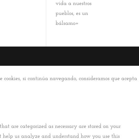
vida a nuestros
pueblos, es un
bálsamo»
 de cookies, si continúa navegando, consideramos que acepta
that are categorized as necessary are stored on your
that help us analyze and understand how you use this