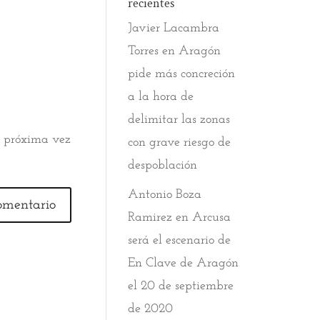
recientes
Javier Lacambra
Torres
en
Aragón
pide más concreción
a la hora de
delimitar las zonas
a próxima vez
con grave riesgo de
despoblación
Antonio Boza
Ramirez
en
Arcusa
será el escenario de
En Clave de Aragón
el 20 de septiembre
de 2020