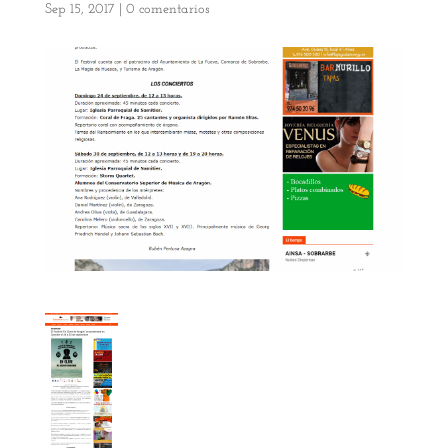
Sep 15, 2017
|
0 comentarios