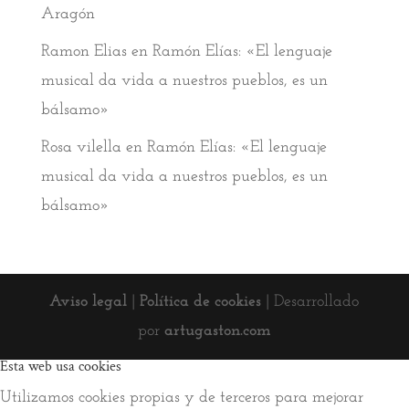
Aragón
Ramon Elias
en
Ramón Elías: «El lenguaje
musical da vida a nuestros pueblos, es un
bálsamo»
Rosa vilella
en
Ramón Elías: «El lenguaje
musical da vida a nuestros pueblos, es un
bálsamo»
Aviso legal
|
Política de cookies
| Desarrollado
por
artugaston.com
Esta web usa cookies
Utilizamos cookies propias y de terceros para mejorar