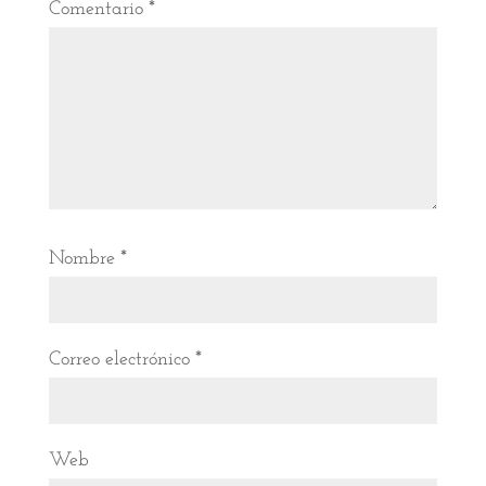
Comentario
*
Nombre
*
Correo electrónico
*
Web