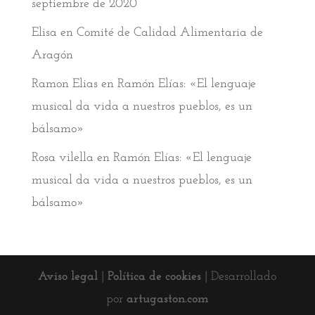
septiembre de 2020
Elisa
en
Comité de Calidad Alimentaria de
Aragón
Ramon Elias
en
Ramón Elías: «El lenguaje
musical da vida a nuestros pueblos, es un
bálsamo»
Rosa vilella
en
Ramón Elías: «El lenguaje
musical da vida a nuestros pueblos, es un
bálsamo»
Aviso legal
|
Política de cookies
| Desarrollado
por
artugaston.com