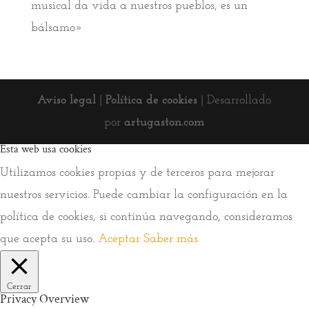
musical da vida a nuestros pueblos, es un
bálsamo»
Aviso legal
|
Política de cookies
| Desarrollado
por
artugaston.com
Esta web usa cookies
Utilizamos cookies propias y de terceros para mejorar
nuestros servicios. Puede cambiar la configuración en la
política de cookies, si continúa navegando, consideramos
que acepta su uso.
Aceptar
Saber más
Cerrar
Privacy Overview