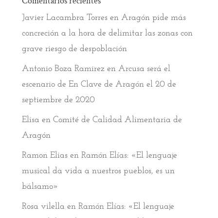
Comentarios recientes
Javier Lacambra Torres
en
Aragón pide más
concreción a la hora de delimitar las zonas con
grave riesgo de despoblación
Antonio Boza Ramirez
en
Arcusa será el
escenario de En Clave de Aragón el 20 de
septiembre de 2020
Elisa
en
Comité de Calidad Alimentaria de
Aragón
Ramon Elias
en
Ramón Elías: «El lenguaje
musical da vida a nuestros pueblos, es un
bálsamo»
Rosa vilella
en
Ramón Elías: «El lenguaje