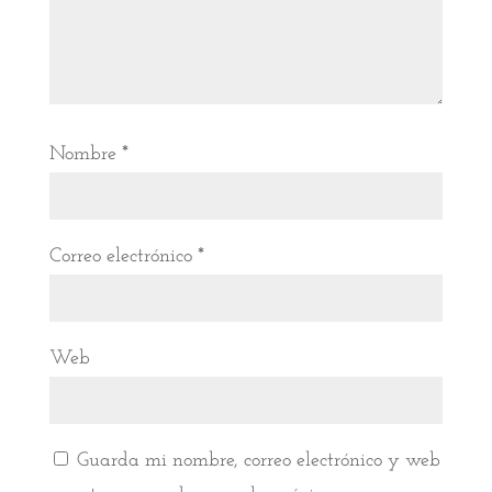
Nombre
*
Correo electrónico
*
Web
Guarda mi nombre, correo electrónico y web