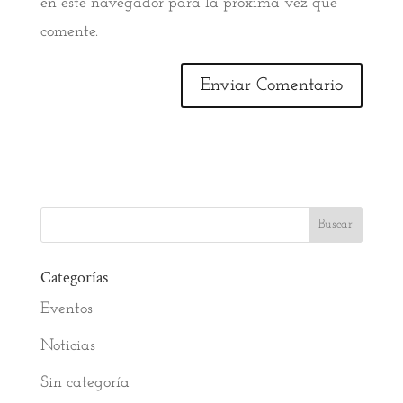
en este navegador para la próxima vez que
comente.
Categorías
Eventos
Noticias
Sin categoría