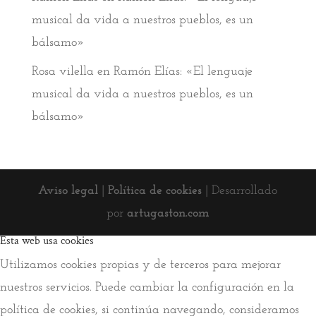
musical da vida a nuestros pueblos, es un
bálsamo»
Rosa vilella
en
Ramón Elías: «El lenguaje
musical da vida a nuestros pueblos, es un
bálsamo»
Aviso legal
|
Política de cookies
| Desarrollado
por
artugaston.com
Esta web usa cookies
Utilizamos cookies propias y de terceros para mejorar
nuestros servicios. Puede cambiar la configuración en la
política de cookies, si continúa navegando, consideramos