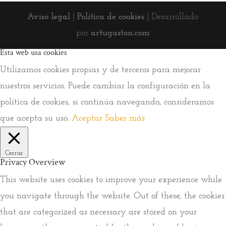
Aviso legal
|
Política de cookies
| Desarrollado
por
artugaston.com
Esta web usa cookies
Utilizamos cookies propias y de terceros para mejorar
nuestros servicios. Puede cambiar la configuración en la
política de cookies, si continúa navegando, consideramos
que acepta su uso.
Aceptar
Saber más
Cerrar
Privacy Overview
This website uses cookies to improve your experience while
you navigate through the website. Out of these, the cookies
that are categorized as necessary are stored on your