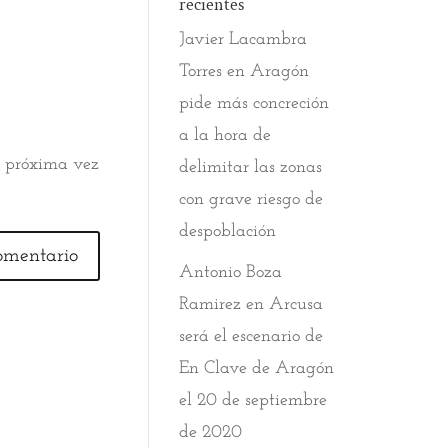
recientes
Javier Lacambra
Torres
en
Aragón
pide más concreción
a la hora de
a próxima vez
delimitar las zonas
con grave riesgo de
despoblación
Antonio Boza
Ramirez
en
Arcusa
será el escenario de
En Clave de Aragón
el 20 de septiembre
de 2020