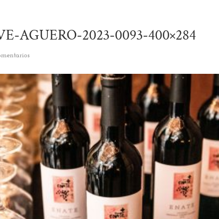
E-AGUERO-2023-0093-400×284
omentarios