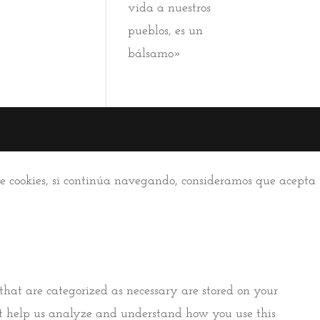
vida a nuestros
pueblos, es un
bálsamo»
 de cookies, si continúa navegando, consideramos que acepta
that are categorized as necessary are stored on your
that help us analyze and understand how you use this