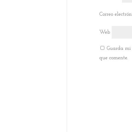
Correo electró
Web
Guarda mi 
que comente.