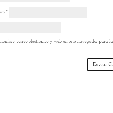
nico
*
nombre, correo electrónico y web en este navegador para l