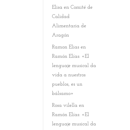
Elisa
en
Comité de
Calidad
Alimentaria de
Aragón
Ramon Elias
en
Ramón Elías: «El
lenguaje musical da
vida a nuestros
pueblos, es un
bálsamo»
Rosa vilella
en
Ramón Elías: «El
lenguaje musical da