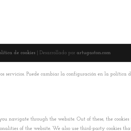
olítica de cookies
| Desarrollado por
artugaston.com
ros servicios. Puede cambiar la configuración en la política
you navigate through the website. Out of these, the cookies 
tionalities of the website. We also use third-party cookies 