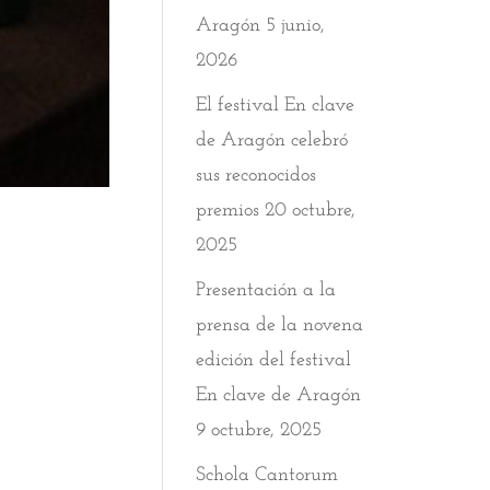
Aragón
5 junio,
2026
El festival En clave
de Aragón celebró
sus reconocidos
premios
20 octubre,
2025
Presentación a la
prensa de la novena
edición del festival
En clave de Aragón
9 octubre, 2025
Schola Cantorum