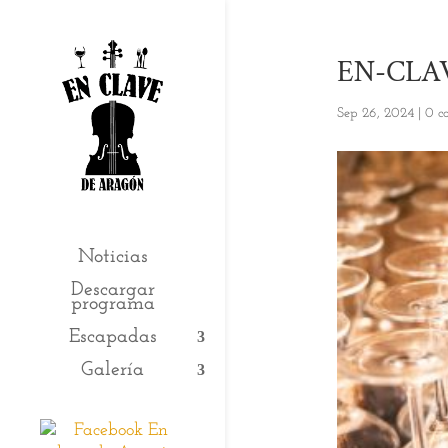
EN-CLAV
Sep 26, 2024
|
0 c
Noticias
Descargar
programa
Escapadas
Galería