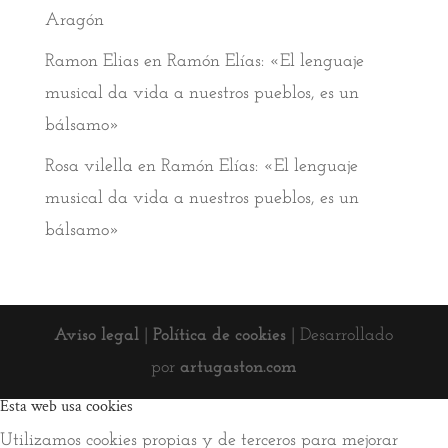
Aragón
Ramon Elias
en
Ramón Elías: «El lenguaje
musical da vida a nuestros pueblos, es un
bálsamo»
Rosa vilella
en
Ramón Elías: «El lenguaje
musical da vida a nuestros pueblos, es un
bálsamo»
Aviso legal
|
Política de cookies
| Desarrollado
por
artugaston.com
Esta web usa cookies
Utilizamos cookies propias y de terceros para mejorar