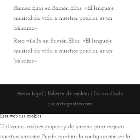
Ramon Elias
en
Ramón Elías: «El lenguaje
musical da vida a nuestros pueblos, es un
bálsamo»
Rosa vilella
en
Ramón Elías: «El lenguaje
musical da vida a nuestros pueblos, es un
bálsamo»
Aviso legal
|
Política de cookies
| Desarrollado
por
artugaston.com
Esta web usa cookies
Utilizamos cookies propias y de terceros para mejorar
nuestros servicios. Puede cambiar la configuración en la