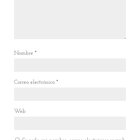
Nombre
*
Correo electrónico
*
Web