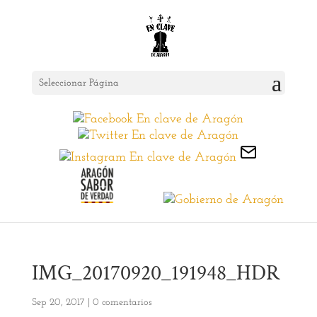
Seleccionar Página
IMG_20170920_191948_HDR
Sep 20, 2017
|
0 comentarios