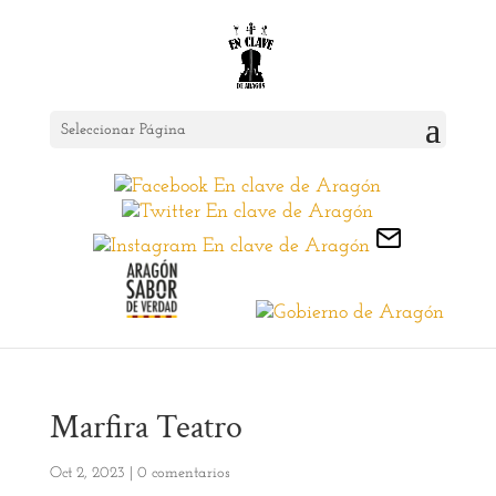
Seleccionar Página
Marfira Teatro
Oct 2, 2023
|
0 comentarios