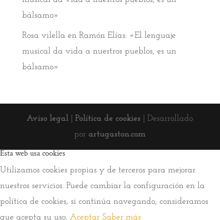
bálsamo»
Rosa vilella
en
Ramón Elías: «El lenguaje
musical da vida a nuestros pueblos, es un
bálsamo»
Aviso legal
|
Política de cookies
| Desarrollado
por
artugaston.com
Esta web usa cookies
Utilizamos cookies propias y de terceros para mejorar
nuestros servicios. Puede cambiar la configuración en la
política de cookies, si continúa navegando, consideramos
que acepta su uso.
Aceptar
Saber más