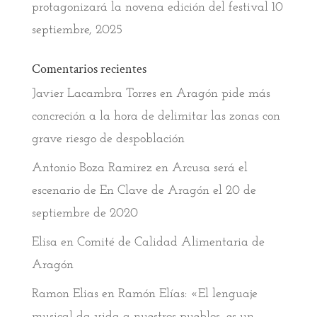
protagonizará la novena edición del festival
10
septiembre, 2025
Comentarios recientes
Javier Lacambra Torres
en
Aragón pide más
concreción a la hora de delimitar las zonas con
grave riesgo de despoblación
Antonio Boza Ramirez
en
Arcusa será el
escenario de En Clave de Aragón el 20 de
septiembre de 2020
Elisa
en
Comité de Calidad Alimentaria de
Aragón
Ramon Elias
en
Ramón Elías: «El lenguaje
musical da vida a nuestros pueblos, es un