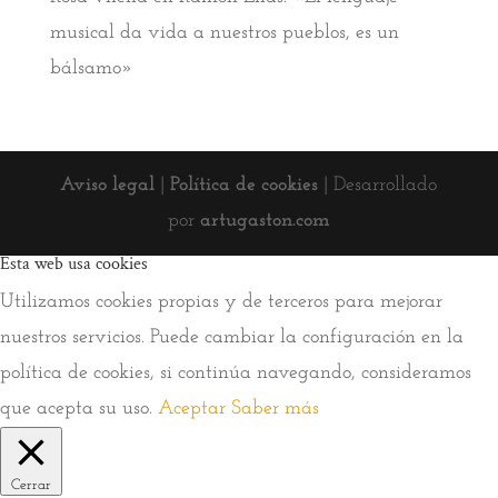
musical da vida a nuestros pueblos, es un
bálsamo»
Aviso legal
|
Política de cookies
| Desarrollado
por
artugaston.com
Esta web usa cookies
Utilizamos cookies propias y de terceros para mejorar
nuestros servicios. Puede cambiar la configuración en la
política de cookies, si continúa navegando, consideramos
que acepta su uso.
Aceptar
Saber más
Cerrar