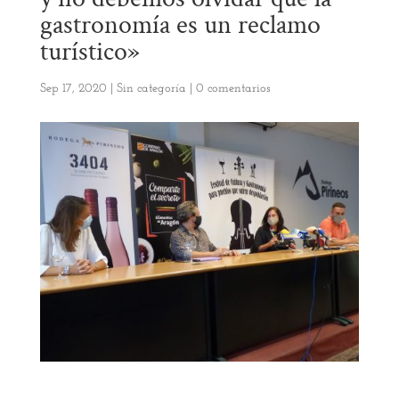
gastronomía es un reclamo
turístico»
Sep 17, 2020
|
Sin categoría
|
0 comentarios