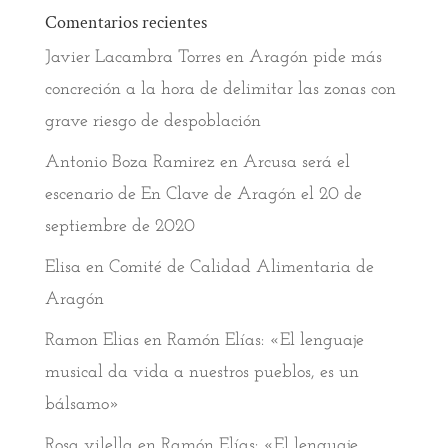
Comentarios recientes
Javier Lacambra Torres
en
Aragón pide más
concreción a la hora de delimitar las zonas con
grave riesgo de despoblación
Antonio Boza Ramirez
en
Arcusa será el
escenario de En Clave de Aragón el 20 de
septiembre de 2020
Elisa
en
Comité de Calidad Alimentaria de
Aragón
Ramon Elias
en
Ramón Elías: «El lenguaje
musical da vida a nuestros pueblos, es un
bálsamo»
Rosa vilella
en
Ramón Elías: «El lenguaje