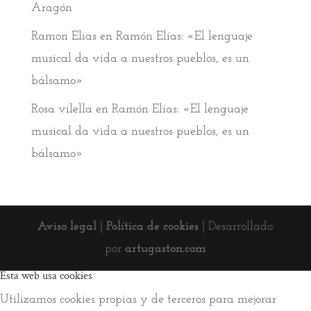
Aragón
Ramon Elias
en
Ramón Elías: «El lenguaje
musical da vida a nuestros pueblos, es un
bálsamo»
Rosa vilella
en
Ramón Elías: «El lenguaje
musical da vida a nuestros pueblos, es un
bálsamo»
Aviso legal
|
Política de cookies
| Desarrollado
por
artugaston.com
Esta web usa cookies
Utilizamos cookies propias y de terceros para mejorar