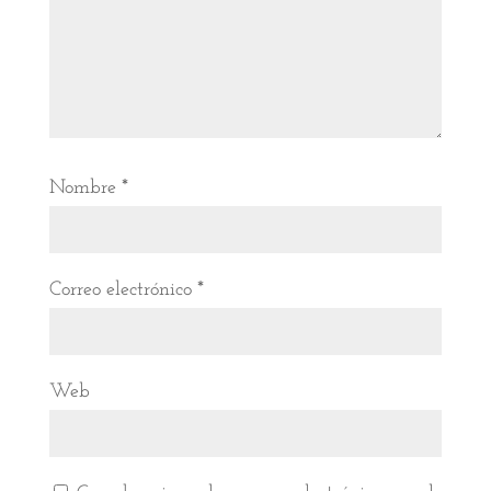
Nombre
*
Correo electrónico
*
Web