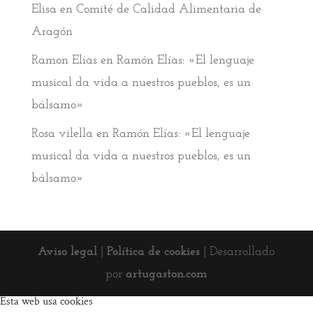
Elisa
en
Comité de Calidad Alimentaria de
Aragón
Ramon Elias
en
Ramón Elías: «El lenguaje
musical da vida a nuestros pueblos, es un
bálsamo»
Rosa vilella
en
Ramón Elías: «El lenguaje
musical da vida a nuestros pueblos, es un
bálsamo»
Aviso legal
|
Política de cookies
| Desarrollado
por
artugaston.com
Esta web usa cookies