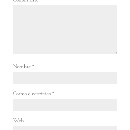
Comentario
*
Nombre
*
Correo electrónico
*
Web