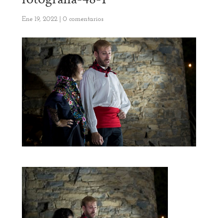
Ene 19, 2022
|
0 comentarios