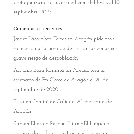
protagonizará la novena edición del festival
10
septiembre, 2025
Comentarios recientes
Javier Lacambra Torres
en
Aragón pide más
concreción a la hora de delimitar las zonas con
grave riesgo de despoblación
Antonio Boza Ramirez
en
Arcusa será el
escenario de En Clave de Aragón el 20 de
septiembre de 2020
Elisa
en
Comité de Calidad Alimentaria de
Aragón
Ramon Elias
en
Ramón Elías: «El lenguaje
musical da vida a nuestros pueblos, es un