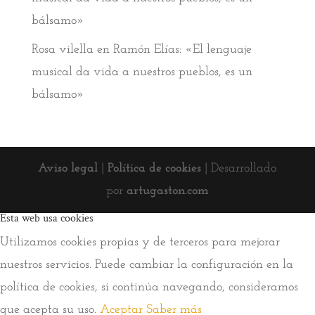
bálsamo»
Rosa vilella
en
Ramón Elías: «El lenguaje
musical da vida a nuestros pueblos, es un
bálsamo»
Aviso legal
|
Política de cookies
| Desarrollado
por
artugaston.com
Esta web usa cookies
Utilizamos cookies propias y de terceros para mejorar
nuestros servicios. Puede cambiar la configuración en la
política de cookies, si continúa navegando, consideramos
que acepta su uso.
Aceptar
Saber más