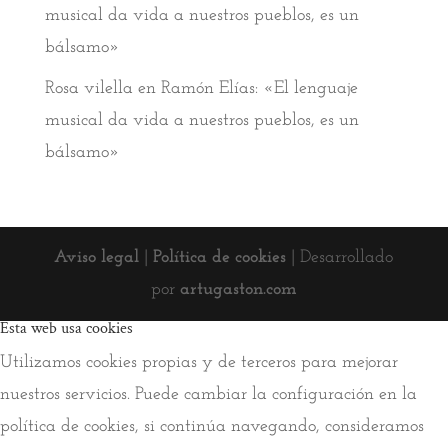
musical da vida a nuestros pueblos, es un
bálsamo»
Rosa vilella
en
Ramón Elías: «El lenguaje
musical da vida a nuestros pueblos, es un
bálsamo»
Aviso legal
|
Política de cookies
| Desarrollado
por
artugaston.com
Esta web usa cookies
Utilizamos cookies propias y de terceros para mejorar
nuestros servicios. Puede cambiar la configuración en la
política de cookies, si continúa navegando, consideramos