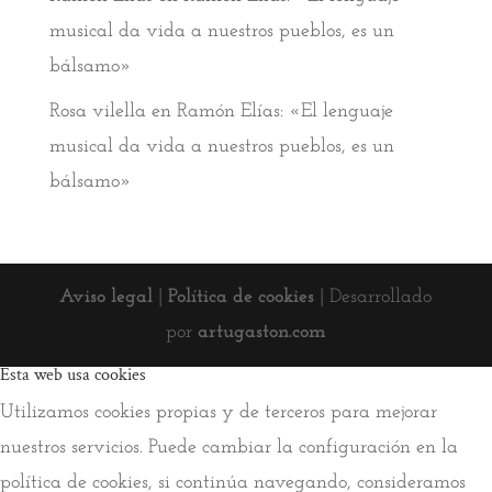
musical da vida a nuestros pueblos, es un
bálsamo»
Rosa vilella
en
Ramón Elías: «El lenguaje
musical da vida a nuestros pueblos, es un
bálsamo»
Aviso legal
|
Política de cookies
| Desarrollado
por
artugaston.com
Esta web usa cookies
Utilizamos cookies propias y de terceros para mejorar
nuestros servicios. Puede cambiar la configuración en la
política de cookies, si continúa navegando, consideramos