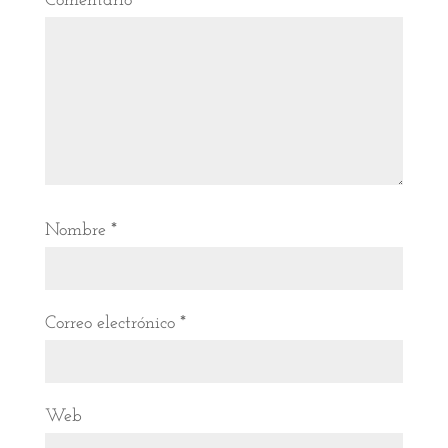
Comentario
*
Nombre
*
Correo electrónico
*
Web