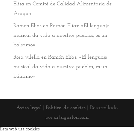
Elisa
en
Comité de Calidad Alimentaria de
Aragón
Ramon Elias
en
Ramón Elías: «El lenguaje
musical da vida a nuestros pueblos, es un
bálsamo»
Rosa vilella
en
Ramón Elías: «El lenguaje
musical da vida a nuestros pueblos, es un
bálsamo»
Aviso legal
|
Política de cookies
| Desarrollado
por
artugaston.com
Esta web usa cookies