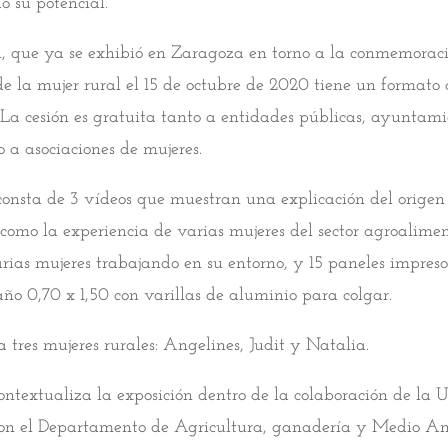
o su potencial.
n, que ya se exhibió en Zaragoza en torno a la conmemoraci
de la mujer rural el 15 de octubre de 2020 tiene un formato
. La cesión es gratuita tanto a entidades públicas, ayuntami
 a asociaciones de mujeres.
consta de 3 vídeos que muestran una explicación del origen
í como la experiencia de varias mujeres del sector agroalime
rias mujeres trabajando en su entorno, y 15 paneles impreso
año 0,70 x 1,50 con varillas de aluminio para colgar.
 tres mujeres rurales: Angelines, Judit y Natalia.
contextualiza la exposición dentro de la colaboración de la 
on el Departamento de Agricultura, ganadería y Medio Am