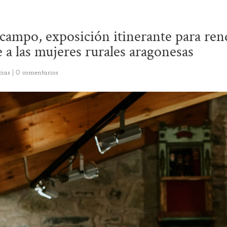
 campo, exposición itinerante para ren
a las mujeres rurales aragonesas
cias
|
0 comentarios