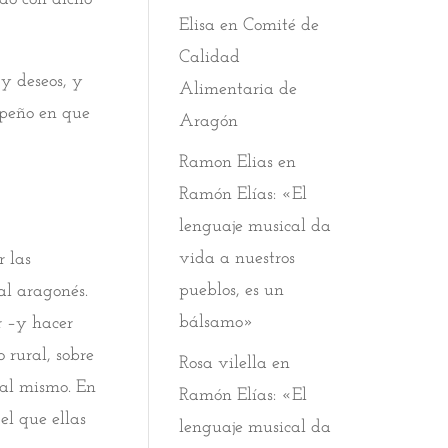
Elisa
en
Comité de
Calidad
 y deseos, y
Alimentaria de
mpeño en que
Aragón
Ramon Elias
en
Ramón Elías: «El
lenguaje musical da
vida a nuestros
 las
pueblos, es un
al aragonés.
bálsamo»
r –y hacer
 rural, sobre
Rosa vilella
en
 al mismo. En
Ramón Elías: «El
el que ellas
lenguaje musical da