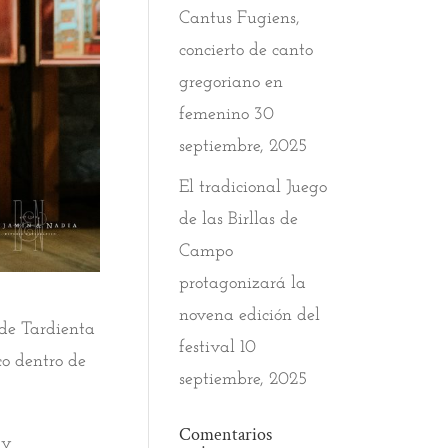
Cantus Fugiens,
concierto de canto
gregoriano en
femenino
30
septiembre, 2025
El tradicional Juego
de las Birllas de
Campo
protagonizará la
novena edición del
de Tardienta
festival
10
co dentro de
septiembre, 2025
Comentarios
 y