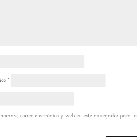
nico
*
nombre, correo electrónico y web en este navegador para l