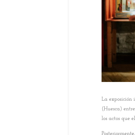
La exposición 
(Huesca) entre
los actos que 
Posteriormente