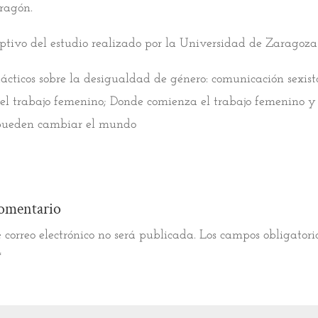
ragón.
riptivo del estudio realizado por la Universidad de Zaragoza
dácticos sobre la desigualdad de género: comunicación sexist
del trabajo femenino; Donde comienza el trabajo femenino 
 pueden cambiar el mundo
omentario
 correo electrónico no será publicada.
Los campos obligatori
*