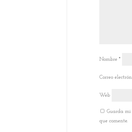
Nombre
*
Correo electró
Web
Guarda mi 
que comente.