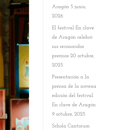
Aragón
5 junio,
2026
El festival En clave
de Aragón celebró
sus reconocidos
premios
20 octubre,
2025
Presentación a la
prensa de la novena
edición del festival
En clave de Aragón
9 octubre, 2025
Schola Cantorum