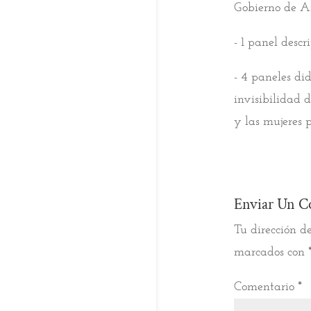
Gobierno de A
- 1 panel desc
- 4 paneles di
invisibilidad 
y las mujeres
Enviar Un C
Tu dirección de
marcados con
Comentario
*