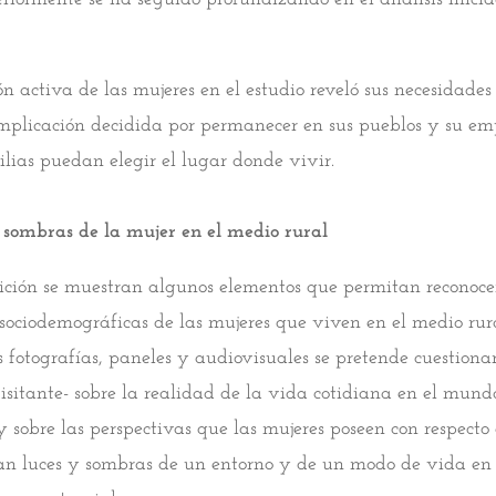
n activa de las mujeres en el estudio reveló sus necesidades
implicación decidida por permanecer en sus pueblos y su e
ilias puedan elegir el lugar donde vivir.
s sombras de la mujer en el medio rural
ición se muestran algunos elementos que permitan reconocer
s sociodemográficas de las mujeres que viven en el medio rur
s fotografías, paneles y audiovisuales se pretende cuestiona
visitante- sobre la realidad de la vida cotidiana en el mundo
y sobre las perspectivas que las mujeres poseen con respecto
tan luces y sombras de un entorno y de un modo de vida en 