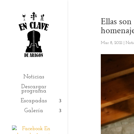
Ellas son
homenaje 
Mar 8, 2021
|
Noti
Noticias
Descargar
programa
Escapadas
Galería