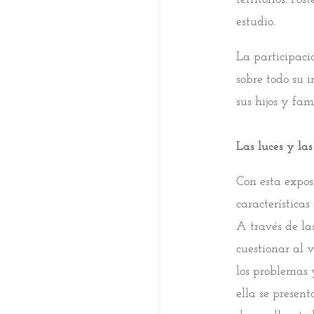
estudio.
La participació
sobre todo su 
sus hijos y fam
Las luces y la
Con esta expos
característica
A través de la
cuestionar al 
los problemas 
ella se presen