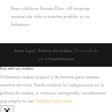
Rosa vilella
en
Ramón Elías: «El lenguaje
musical da vida a nuestros pueblos, es un
bálsamo»
Aviso legal
|
Política de cookies
| Desarrollado
por
artugaston.com
Esta web usa cookies
Utilizamos cookies propias y de terceros para mejorar
nuestros servicios. Puede cambiar la configuración en la
política de cookies, si continúa navegando, consideramos
que acepta su uso.
Aceptar
Saber más