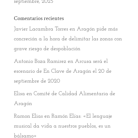
septiembre, 2025
Comentarios recientes
Javier Lacambra Torres
en
Aragón pide más
concreción a la hora de delimitar las zonas con
grave riesgo de despoblación
Antonio Boza Ramirez
en
Arcusa será el
escenario de En Clave de Aragón el 20 de
septiembre de 2020
Elisa
en
Comité de Calidad Alimentaria de
Aragón
Ramon Elias
en
Ramón Elías: «El lenguaje
musical da vida a nuestros pueblos, es un
bálsamo»