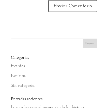
Categorías
Eventos
Noticias
Sin categoría
Entradas recientes
Laspaúles será el escenario de la décima