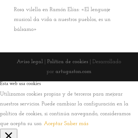
Rosa vilella
en
Ramón Elías: «El lenguaje
musical da vida a nuestros pueblos, es un
bálsamo»
Aviso legal
|
Política de cookies
| Desarrollado
por
artugaston.com
Esta web usa cookies
Utilizamos cookies propias y de terceros para mejorar
nuestros servicios. Puede cambiar la configuración en la
política de cookies, si continúa navegando, consideramos
que acepta su uso.
Aceptar
Saber más