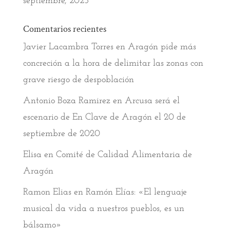
septiembre, 2025
Comentarios recientes
Javier Lacambra Torres
en
Aragón pide más
concreción a la hora de delimitar las zonas con
grave riesgo de despoblación
Antonio Boza Ramirez
en
Arcusa será el
escenario de En Clave de Aragón el 20 de
septiembre de 2020
Elisa
en
Comité de Calidad Alimentaria de
Aragón
Ramon Elias
en
Ramón Elías: «El lenguaje
musical da vida a nuestros pueblos, es un
bálsamo»