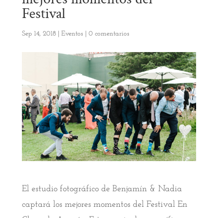
Festival
Sep 14, 2018
|
Eventos
|
0 comentarios
El estudio fotográfico de Benjamín & Nadia
captará los mejores momentos del Festival En