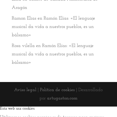
Aragón
Ramon Elias
en
Ramón Elías: «El lenguaje
musical da vida a nuestros pueblos, es un
bálsamo»
Rosa vilella
en
Ramón Elías: «El lenguaje
musical da vida a nuestros pueblos, es un
bálsamo»
Aviso legal
|
Política de cookies
| Desarrollado
por
artugaston.com
Esta web usa cookies