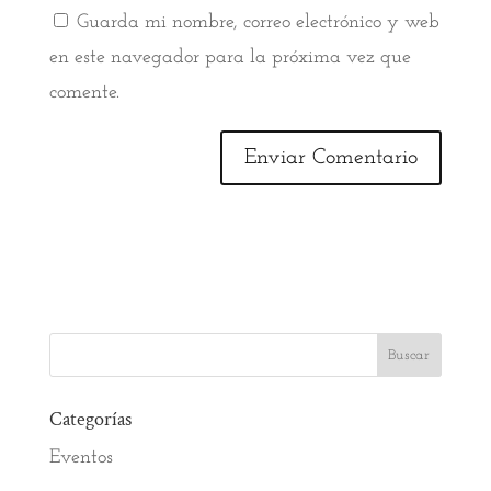
Guarda mi nombre, correo electrónico y web
en este navegador para la próxima vez que
comente.
Categorías
Eventos