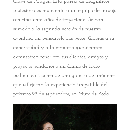
Clave de Aragón. Esta pareja de magníficos
profesionales representa a un equipo de trabajo
con cincuenta años de trayectoria. Se han
sumado a la segunda edición de nuestra
aventura sin pensárselo dos veces. Gracias a su
generosidad y a la empatía que siempre
demuestran tener con sus clientes, amigos y
proyectos solidarios o sin ánimo de lucro
podremos disponer de una galería de imágenes
que reflejarán la experiencia irrepetible del
próximo 23 de septiembre, en Muro de Roda.