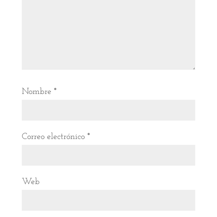
Nombre
*
Correo electrónico
*
Web