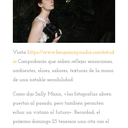
Visita
https://www.benjaminynadia.com/estud
io
Comprobarás que saben reflejar sensaciones,
ambientes, olores, sabores, texturas de la mano
de una notable sensibilidad.
Como dijo Sally Mann, «las fotografías abren
puertas al pasado, pero también permiten
echar un vistazo al futuro». Recordad, el
próximo domingo 23 tenemos una cita con el