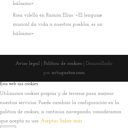
bálsamo»
Rosa vilella
en
Ramón Elías: «El lenguaje
musical da vida a nuestros pueblos, es un
bálsamo»
Aviso legal
|
Política de cookies
| Desarrollado
por
artugaston.com
Esta web usa cookies
Utilizamos cookies propias y de terceros para mejorar
nuestros servicios. Puede cambiar la configuración en la
política de cookies, si continúa navegando, consideramos
que acepta su uso.
Aceptar
Saber más