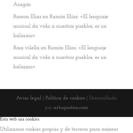
Aragón
Ramon Elias
en
Ramón Elías: «El lenguaje
musical da vida a nuestros pueblos, es un
bálsamo»
Rosa vilella
en
Ramón Elías: «El lenguaje
musical da vida a nuestros pueblos, es un
bálsamo»
Aviso legal
|
Política de cookies
| Desarrollado
por
artugaston.com
Esta web usa cookies
Utilizamos cookies propias y de terceros para mejorar