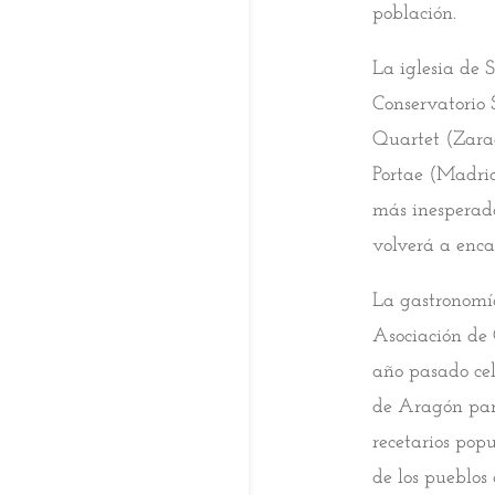
población.
La iglesia de 
Conservatorio 
Quartet (Zarag
Portae (Madrid
más inesperado
volverá a enca
La gastronomía
Asociación de 
año pasado cel
de Aragón para
recetarios pop
de los pueblos