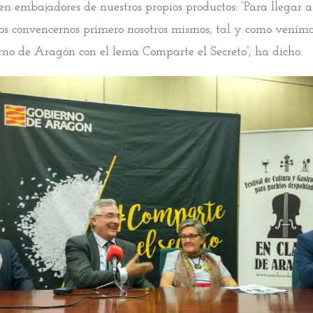
en embajadores de nuestros propios productos: “Para llegar a
 convencernos primero nosotros mismos, tal y como venimos
rno de Aragón con el lema Comparte el Secreto”, ha dicho.