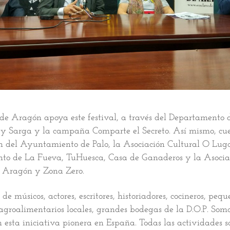
 de Aragón apoya este festival, a través del Departamento 
 y Sarga y la campaña Comparte el Secreto. Así mismo, cue
n del Ayuntamiento de Palo, la Asociación Cultural O Lugar
o de La Fueva, TuHuesca, Casa de Ganaderos y la Asocia
e Aragón y Zona Zero.
de músicos, actores, escritores, historiadores, cocineros, pequ
agroalimentarios locales, grandes bodegas de la D.O.P. Som
 esta iniciativa pionera en España. Todas las actividades s