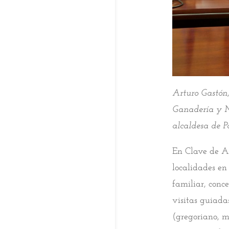
Arturo Gastón,
Ganadería y M
alcaldesa de 
En Clave de Ar
localidades en
familiar, conce
visitas guiadas
(gregoriano, mú