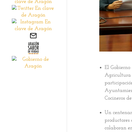
El Gobierno
Agricultura
participació
Ayuntamient
Cocineros d
Un centenar 
productores 
colaboran en