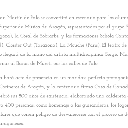
San Martín de Palo se convertirá en escenario para los alum
Superior de Música de Aragón, representados por el grupo 
oza), la Coral de Sobrarbe, y las formaciones Schola Cant
), Cloister Out (Tarazona), La Mouche (Paris). El teatro de 
 llegará de la mano del artista multidisciplinar Sergio Mu
rnar al Barón de Mureti por las calles de Palo.
 hará acto de presencia en un maridaje perfecto protagoni
Cocineros de Aragón, y la centenaria firma Casa de Ganade
ebró sus 800 años de existencia, elaborando una caldereta
 400 personas, como homenaje a las guisanderas, los fogo
ulares que corren peligro de desvanecerse con el proceso de 
 aragoneses.