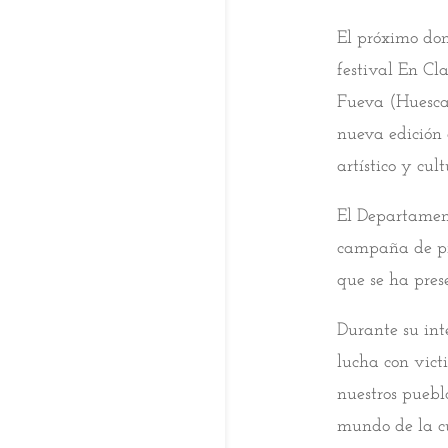
El próximo dom
festival En Cl
Fueva (Huesca)
nueva edición 
artístico y cul
El Departamen
campaña de pro
que se ha pres
Durante su int
lucha con vict
nuestros puebl
mundo de la cu