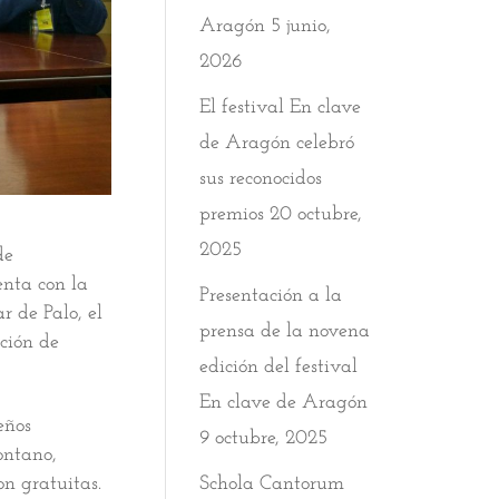
Aragón
5 junio,
2026
El festival En clave
de Aragón celebró
sus reconocidos
premios
20 octubre,
2025
de
nta con la
Presentación a la
 de Palo, el
prensa de la novena
ción de
edición del festival
En clave de Aragón
eños
9 octubre, 2025
ontano,
on gratuitas.
Schola Cantorum