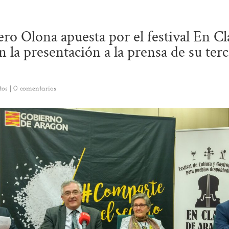
ero Olona apuesta por el festival En Cl
 la presentación a la prensa de su terc
tos
|
0 comentarios