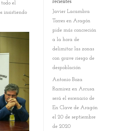
recientes
 todo el
Javier Lacambra
 insistiendo
Torres
en
Aragón
pide más concreción
a la hora de
delimitar las zonas
con grave riesgo de
despoblación
Antonio Boza
Ramirez
en
Arcusa
será el escenario de
En Clave de Aragón
el 20 de septiembre
de 2020