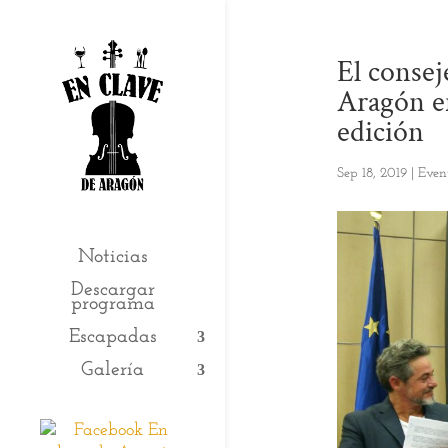
El consej
Aragón en
edición
Sep 18, 2019
|
Even
Noticias
Descargar
programa
Escapadas
Galería