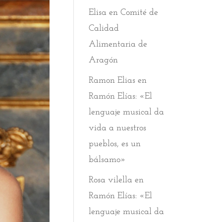
Elisa
en
Comité de
Calidad
Alimentaria de
Aragón
Ramon Elias
en
Ramón Elías: «El
lenguaje musical da
vida a nuestros
pueblos, es un
bálsamo»
Rosa vilella
en
Ramón Elías: «El
lenguaje musical da