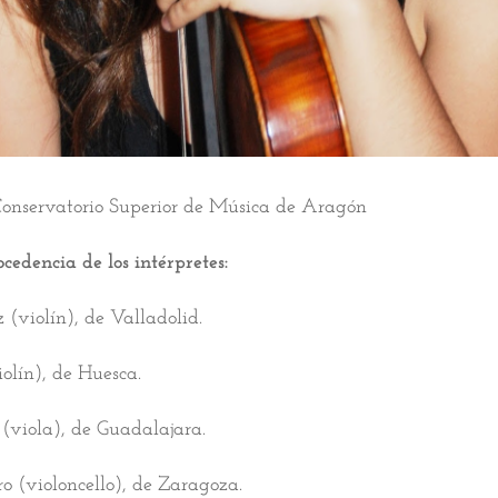
onservatorio Superior de Música de Aragón
edencia de los intérpretes:
(violín), de Valladolid.
olín), de Huesca.
(viola), de Guadalajara.
o (violoncello), de Zaragoza.