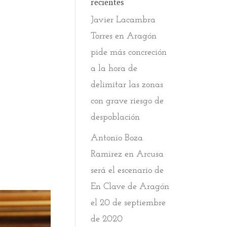
recientes
Javier Lacambra
Torres
en
Aragón
pide más concreción
a la hora de
delimitar las zonas
con grave riesgo de
despoblación
Antonio Boza
Ramirez
en
Arcusa
será el escenario de
En Clave de Aragón
el 20 de septiembre
de 2020