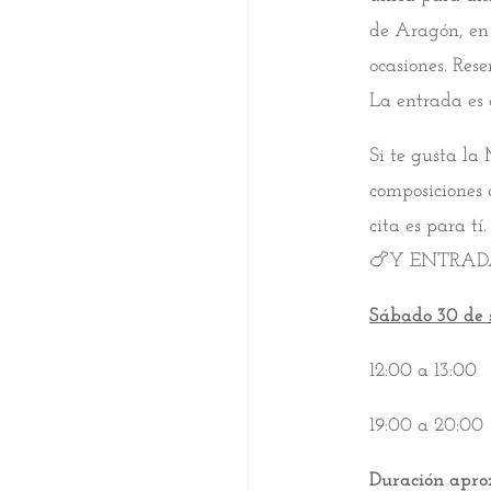
de Aragón, en 
ocasiones. Res
La entrada es 
Si te gusta la
composiciones 
cita es para t
🍗
Y ENTRA
Sábado 30 de 
12:00 a 13:00
19:00 a 20:00
Duración apr