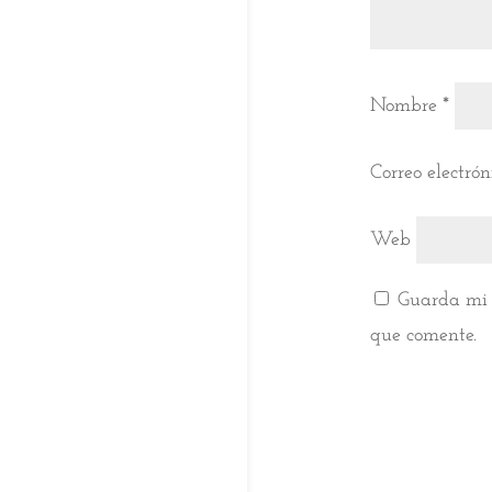
Nombre
*
Correo electró
Web
Guarda mi 
que comente.