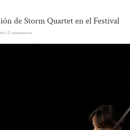
ión de Storm Quartet en el Festival
tos
|
0 comentarios