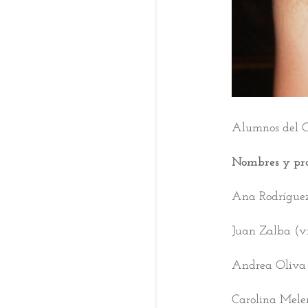
Alumnos del C
Nombres y proc
Ana Rodríguez 
Juan Zalba (vi
Andrea Oliva 
Carolina Meler