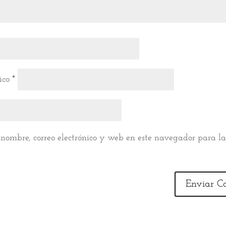
nico
*
nombre, correo electrónico y web en este navegador para l