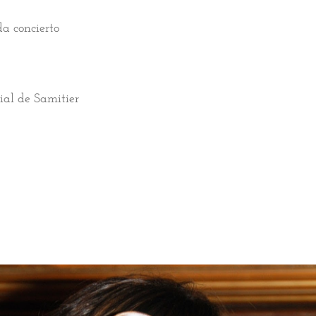
a concierto
uial de Samitier