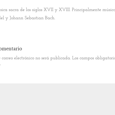
ica sacra de los siglos XVII y XVIII. Principalmente músic
del y Johann Sebastian Bach.
omentario
 correo electrónico no será publicada.
Los campos obligatori
*