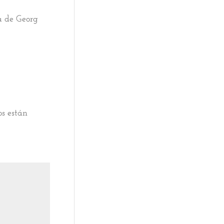
a de Georg
os están