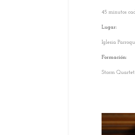
45 minutos cad
Lugar:
Iglesia Parroq
Formación:
Storm Quartet