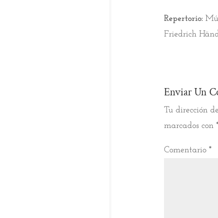
Repertorio:
Mús
Friedrich Hän
Enviar Un C
Tu dirección de
marcados con
Comentario
*