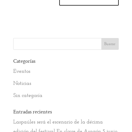
Categorías
Eventos
Noticias
Sin categoría
Entradas recientes
Laspaúles será el escenario de la décima
edición del festival En clave de Aragón
5 junio,