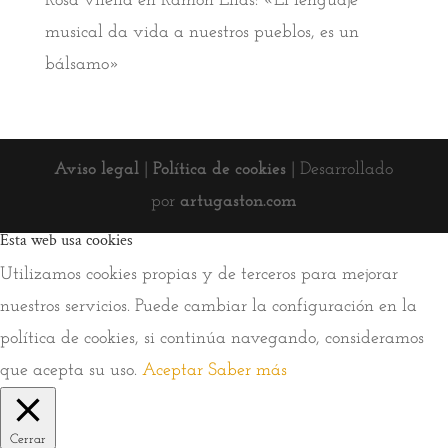
Rosa vilella
en
Ramón Elías: «El lenguaje
musical da vida a nuestros pueblos, es un
bálsamo»
Aviso legal
|
Política de cookies
| Desarrollado
por
artugaston.com
Esta web usa cookies
Utilizamos cookies propias y de terceros para mejorar
nuestros servicios. Puede cambiar la configuración en la
política de cookies, si continúa navegando, consideramos
que acepta su uso.
Aceptar
Saber más
Cerrar