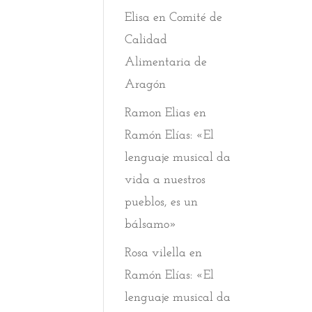
Elisa
en
Comité de
Calidad
Alimentaria de
Aragón
Ramon Elias
en
Ramón Elías: «El
lenguaje musical da
vida a nuestros
pueblos, es un
bálsamo»
Rosa vilella
en
Ramón Elías: «El
lenguaje musical da