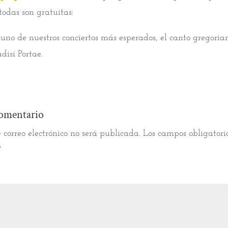
todas son gratuitas:
uno de nuestros conciertos más esperados, el canto gregoria
isi Portae.
omentario
 correo electrónico no será publicada.
Los campos obligatori
*