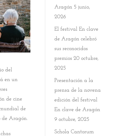
Aragón
5 junio,
2026
El festival En clave
de Aragón celebró
sus reconocidos
premios
20 octubre,
2025
o del
rá en un
Presentación a la
eres
prensa de la novena
ón de cine
edición del festival
o mundial de
En clave de Aragón
o de Aragón.
9 octubre, 2025
Schola Cantorum
uchas