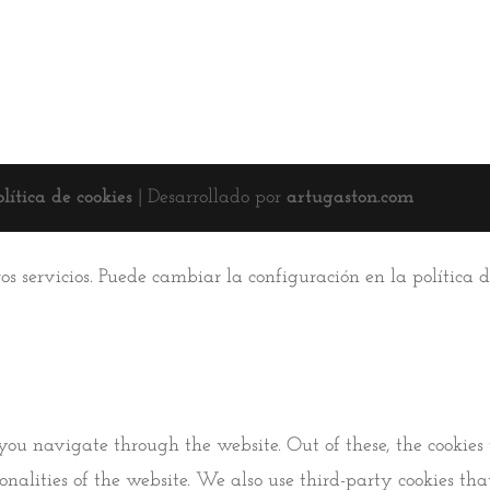
olítica de cookies
| Desarrollado por
artugaston.com
ros servicios. Puede cambiar la configuración en la política
you navigate through the website. Out of these, the cookies 
tionalities of the website. We also use third-party cookies 