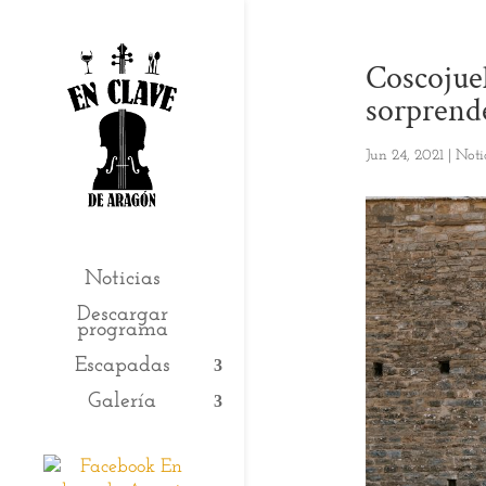
Coscojuel
sorprend
Jun 24, 2021
|
Noti
Noticias
Descargar
programa
Escapadas
Galería