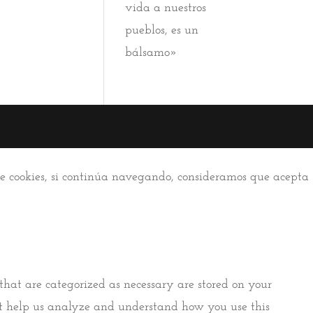
vida a nuestros
pueblos, es un
bálsamo»
 de cookies, si continúa navegando, consideramos que acepta
that are categorized as necessary are stored on your
that help us analyze and understand how you use this