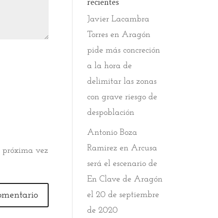
recientes
Javier Lacambra
Torres
en
Aragón
pide más concreción
a la hora de
delimitar las zonas
con grave riesgo de
despoblación
Antonio Boza
Ramirez
en
Arcusa
a próxima vez
será el escenario de
En Clave de Aragón
el 20 de septiembre
de 2020