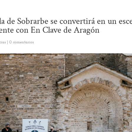
a de Sobrarbe se convertirá en un esc
ente con En Clave de Aragón
cias
|
0 comentarios