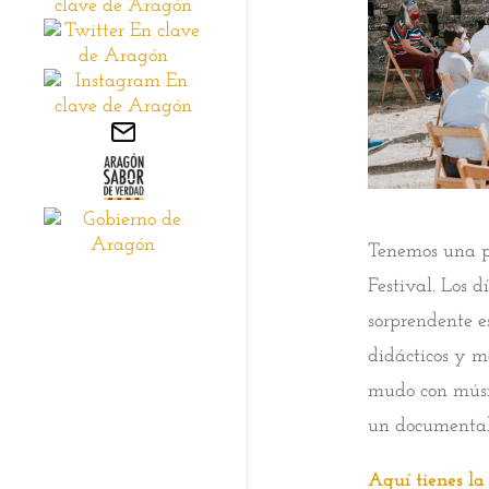
Tenemos una p
Festival. Los d
sorprendente e
didácticos y m
mudo con músic
un documental
Aquí tienes l