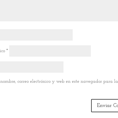
nico
*
nombre, correo electrónico y web en este navegador para l