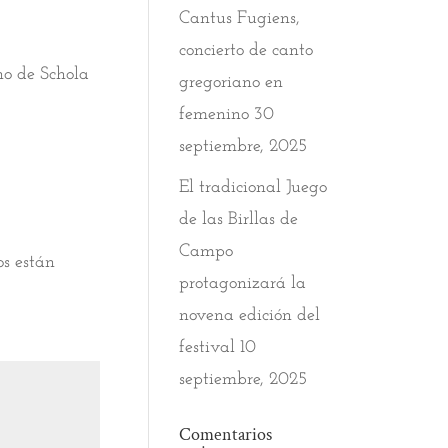
Cantus Fugiens,
concierto de canto
no de Schola
gregoriano en
femenino
30
septiembre, 2025
El tradicional Juego
de las Birllas de
Campo
os están
protagonizará la
novena edición del
festival
10
septiembre, 2025
Comentarios