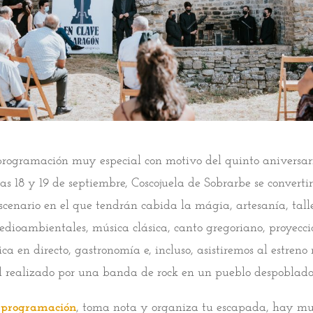
rogramación muy especial con motivo del quinto aniversari
ías 18 y 19 de septiembre, Coscojuela de Sobrarbe se converti
scenario en el que tendrán cabida la mágia, artesanía, tall
edioambientales, música clásica, canto gregoriano, proyecci
a en directo, gastronomía e, incluso, asistiremos al estren
 realizado por una banda de rock en un pueblo despoblad
a programación
, toma nota y organiza tu escapada, hay m