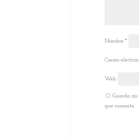
Nombre
*
Correo electró
Web
Guarda mi 
que comente.